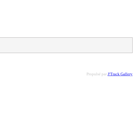
Propulsé par
J!Track Gallery