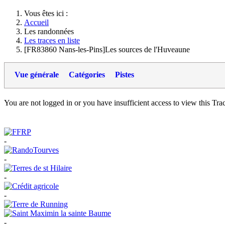
Vous êtes ici :
Accueil
Les randonnées
Les traces en liste
[FR83860 Nans-les-Pins]Les sources de l'Huveaune
Vue générale
Catégories
Pistes
You are not logged in or you have insufficient access to view this Track
-
-
-
-
-