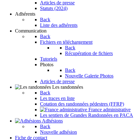
Articles de presse
Statuts (2024)
Adhérents
Back
Liste des adhérents
Communication
Back
Fichiers en téléchargement
Back
Récupération de fichiers
Tutoriels
Photos
Back
Nouvelle Galerie Photos
Articles de presse
Les randonnées
Back
Les traces en liste
Cotation des randonnées pédestres (FFRP)
France administrative
Les sentiers de Grandes Randonnées en PACA
Adhésions
Back
Nouvelle adhésion
Fiche de contact