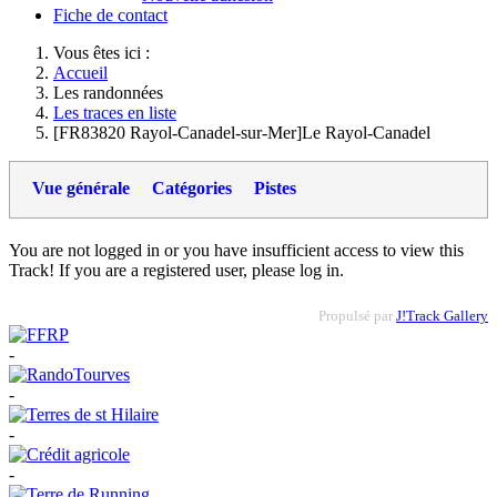
Fiche de contact
Vous êtes ici :
Accueil
Les randonnées
Les traces en liste
[FR83820 Rayol-Canadel-sur-Mer]Le Rayol-Canadel
Vue générale
Catégories
Pistes
You are not logged in or you have insufficient access to view this
Track! If you are a registered user, please log in.
Propulsé par
J!Track Gallery
-
-
-
-