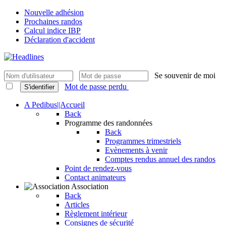
Nouvelle adhésion
Prochaines randos
Calcul indice IBP
Déclaration d'accident
Se souvenir de moi
Mot de passe perdu
S'identifier
A Pedibus||Accueil
Back
Programme des randonnées
Back
Programmes trimestriels
Evènements à venir
Comptes rendus annuel des randos
Point de rendez-vous
Contact animateurs
Association
Back
Articles
Règlement intérieur
Consignes de sécurité