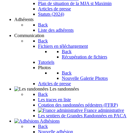
Plan de situation de la MJA st Maximin
Articles de presse
Statuts (2024)
Adhérents
Back
Liste des adhérents
Communication
Back
Fichiers en téléchargement
Back
Récupération de fichiers
Tutoriels
Photos
Back
Nouvelle Galerie Photos
Articles de presse
Les randonnées
Back
Les traces en liste
Cotation des randonnées pédestres (FFRP)
France administrative
Les sentiers de Grandes Randonnées en PACA
Adhésions
Back
Nouvelle adhésion