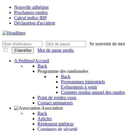
Nouvelle adhésion
Prochaines randos
Calcul indice IBP
Déclaration d'accident
Se souvenir de moi
Mot de passe perdu
S'identifier
A Pedibus||Accueil
Back
Programme des randonnées
Back
Programmes trimestriels
Evènements à venir
Comptes rendus annuel des randos
Point de rendez-vous
Contact animateurs
Association
Back
Articles
Règlement intérieur
Consignes de sécurité