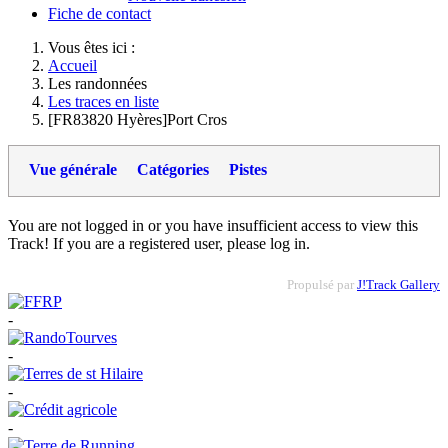
Fiche de contact
Vous êtes ici :
Accueil
Les randonnées
Les traces en liste
[FR83820 Hyères]Port Cros
Vue générale
Catégories
Pistes
You are not logged in or you have insufficient access to view this
Track! If you are a registered user, please log in.
Propulsé par
J!Track Gallery
-
-
-
-