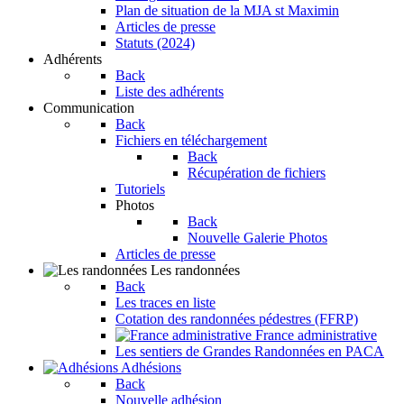
Plan de situation de la MJA st Maximin
Articles de presse
Statuts (2024)
Adhérents
Back
Liste des adhérents
Communication
Back
Fichiers en téléchargement
Back
Récupération de fichiers
Tutoriels
Photos
Back
Nouvelle Galerie Photos
Articles de presse
Les randonnées
Back
Les traces en liste
Cotation des randonnées pédestres (FFRP)
France administrative
Les sentiers de Grandes Randonnées en PACA
Adhésions
Back
Nouvelle adhésion