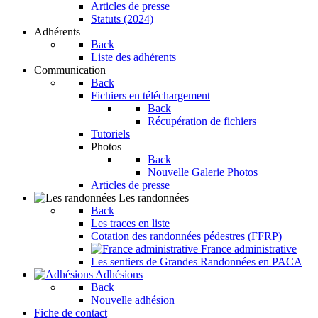
Articles de presse
Statuts (2024)
Adhérents
Back
Liste des adhérents
Communication
Back
Fichiers en téléchargement
Back
Récupération de fichiers
Tutoriels
Photos
Back
Nouvelle Galerie Photos
Articles de presse
Les randonnées
Back
Les traces en liste
Cotation des randonnées pédestres (FFRP)
France administrative
Les sentiers de Grandes Randonnées en PACA
Adhésions
Back
Nouvelle adhésion
Fiche de contact