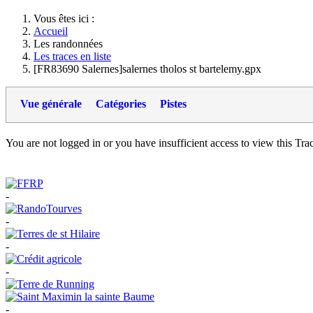
Vous êtes ici :
Accueil
Les randonnées
Les traces en liste
[FR83690 Salernes]salernes tholos st bartelemy.gpx
Vue générale
Catégories
Pistes
You are not logged in or you have insufficient access to view this Track
-
-
-
-
-