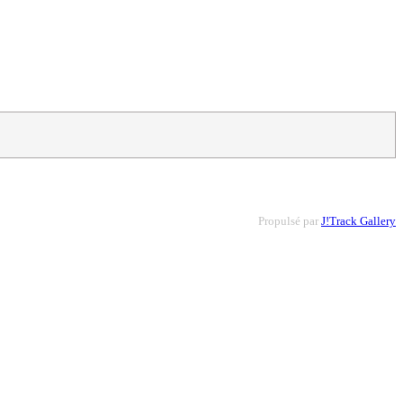
Propulsé par
J!Track Gallery