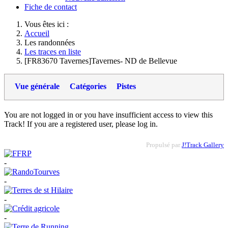
Fiche de contact
Vous êtes ici :
Accueil
Les randonnées
Les traces en liste
[FR83670 Tavernes]Tavernes- ND de Bellevue
Vue générale
Catégories
Pistes
You are not logged in or you have insufficient access to view this
Track! If you are a registered user, please log in.
Propulsé par
J!Track Gallery
-
-
-
-