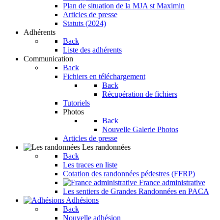
Plan de situation de la MJA st Maximin
Articles de presse
Statuts (2024)
Adhérents
Back
Liste des adhérents
Communication
Back
Fichiers en téléchargement
Back
Récupération de fichiers
Tutoriels
Photos
Back
Nouvelle Galerie Photos
Articles de presse
Les randonnées
Back
Les traces en liste
Cotation des randonnées pédestres (FFRP)
France administrative
Les sentiers de Grandes Randonnées en PACA
Adhésions
Back
Nouvelle adhésion