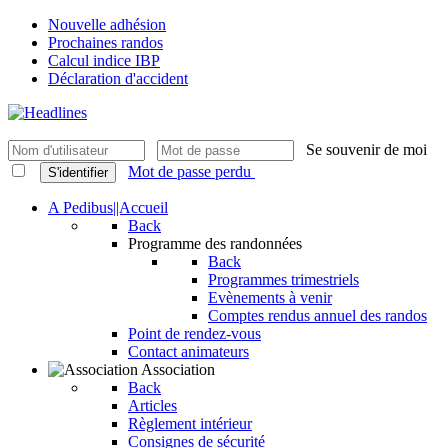
Nouvelle adhésion
Prochaines randos
Calcul indice IBP
Déclaration d'accident
Se souvenir de moi
Mot de passe perdu
S'identifier
A Pedibus||Accueil
Back
Programme des randonnées
Back
Programmes trimestriels
Evènements à venir
Comptes rendus annuel des randos
Point de rendez-vous
Contact animateurs
Association
Back
Articles
Règlement intérieur
Consignes de sécurité