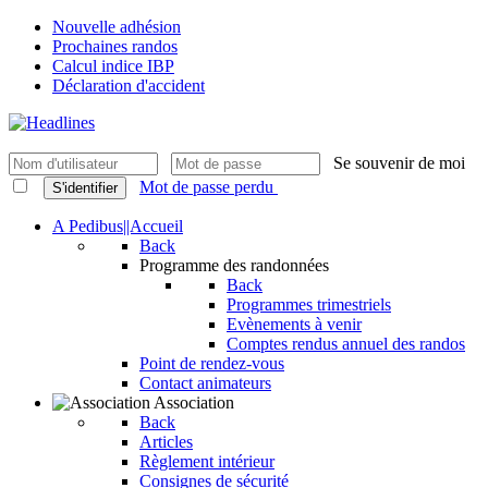
Nouvelle adhésion
Prochaines randos
Calcul indice IBP
Déclaration d'accident
Se souvenir de moi
Mot de passe perdu
S'identifier
A Pedibus||Accueil
Back
Programme des randonnées
Back
Programmes trimestriels
Evènements à venir
Comptes rendus annuel des randos
Point de rendez-vous
Contact animateurs
Association
Back
Articles
Règlement intérieur
Consignes de sécurité