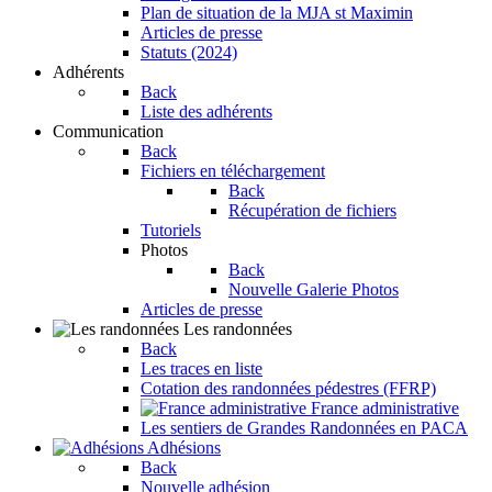
Plan de situation de la MJA st Maximin
Articles de presse
Statuts (2024)
Adhérents
Back
Liste des adhérents
Communication
Back
Fichiers en téléchargement
Back
Récupération de fichiers
Tutoriels
Photos
Back
Nouvelle Galerie Photos
Articles de presse
Les randonnées
Back
Les traces en liste
Cotation des randonnées pédestres (FFRP)
France administrative
Les sentiers de Grandes Randonnées en PACA
Adhésions
Back
Nouvelle adhésion