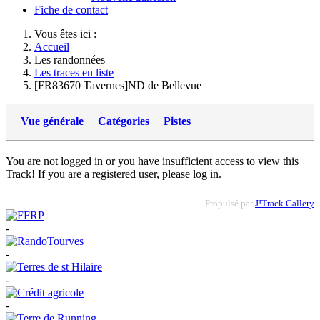
Fiche de contact
Vous êtes ici :
Accueil
Les randonnées
Les traces en liste
[FR83670 Tavernes]ND de Bellevue
Vue générale
Catégories
Pistes
You are not logged in or you have insufficient access to view this
Track! If you are a registered user, please log in.
Propulsé par
J!Track Gallery
-
-
-
-