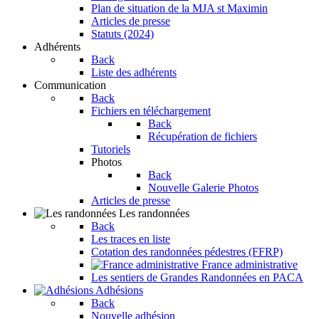
Plan de situation de la MJA st Maximin
Articles de presse
Statuts (2024)
Adhérents
Back
Liste des adhérents
Communication
Back
Fichiers en téléchargement
Back
Récupération de fichiers
Tutoriels
Photos
Back
Nouvelle Galerie Photos
Articles de presse
Les randonnées
Back
Les traces en liste
Cotation des randonnées pédestres (FFRP)
France administrative
Les sentiers de Grandes Randonnées en PACA
Adhésions
Back
Nouvelle adhésion