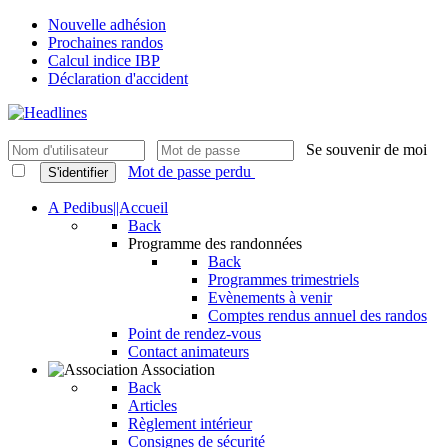
Nouvelle adhésion
Prochaines randos
Calcul indice IBP
Déclaration d'accident
Se souvenir de moi
Mot de passe perdu
S'identifier
A Pedibus||Accueil
Back
Programme des randonnées
Back
Programmes trimestriels
Evènements à venir
Comptes rendus annuel des randos
Point de rendez-vous
Contact animateurs
Association
Back
Articles
Règlement intérieur
Consignes de sécurité