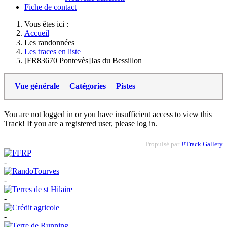
Fiche de contact
Vous êtes ici :
Accueil
Les randonnées
Les traces en liste
[FR83670 Pontevès]Jas du Bessillon
Vue générale
Catégories
Pistes
You are not logged in or you have insufficient access to view this
Track! If you are a registered user, please log in.
Propulsé par
J!Track Gallery
-
-
-
-