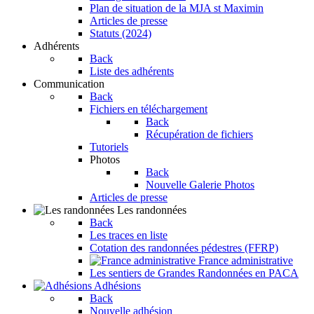
Plan de situation de la MJA st Maximin
Articles de presse
Statuts (2024)
Adhérents
Back
Liste des adhérents
Communication
Back
Fichiers en téléchargement
Back
Récupération de fichiers
Tutoriels
Photos
Back
Nouvelle Galerie Photos
Articles de presse
Les randonnées
Back
Les traces en liste
Cotation des randonnées pédestres (FFRP)
France administrative
Les sentiers de Grandes Randonnées en PACA
Adhésions
Back
Nouvelle adhésion