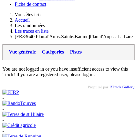
Fiche de contact
Vous êtes ici :
Accueil
Les randonnées
Les traces en liste
[FR83640 Plan-d'Aups-Sainte-Baume]Plan d'Aups - La Lare
Vue générale
Catégories
Pistes
You are not logged in or you have insufficient access to view this
Track! If you are a registered user, please log in.
Propulsé par
J!Track Gallery
-
-
-
-