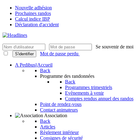
Nouvelle adhésion
Prochaines randos
Calcul indice IBP
Déclaration d'accident
Se souvenir de moi
Mot de passe perdu
S'identifier
A Pedibus||Accueil
Back
Programme des randonnées
Back
Programmes trimestriels
Evènements à venir
Comptes rendus annuel des randos
Point de rendez-vous
Contact animateurs
Association
Back
Articles
Règlement intérieur
Consignes de sécurité