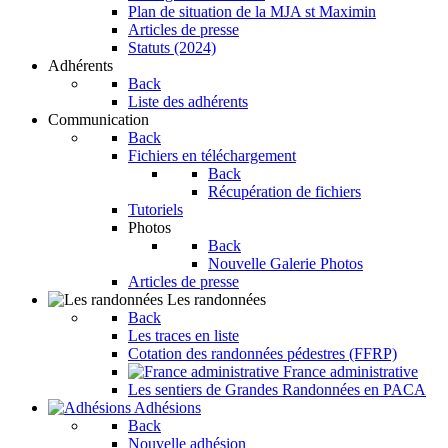
Plan de situation de la MJA st Maximin
Articles de presse
Statuts (2024)
Adhérents
Back
Liste des adhérents
Communication
Back
Fichiers en téléchargement
Back
Récupération de fichiers
Tutoriels
Photos
Back
Nouvelle Galerie Photos
Articles de presse
Les randonnées
Back
Les traces en liste
Cotation des randonnées pédestres (FFRP)
France administrative
Les sentiers de Grandes Randonnées en PACA
Adhésions
Back
Nouvelle adhésion