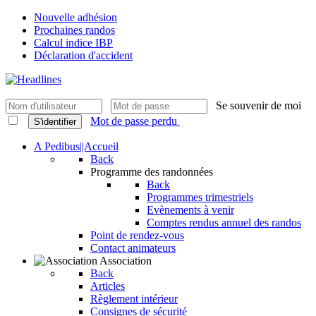
Nouvelle adhésion
Prochaines randos
Calcul indice IBP
Déclaration d'accident
Se souvenir de moi
Mot de passe perdu
S'identifier
A Pedibus||Accueil
Back
Programme des randonnées
Back
Programmes trimestriels
Evènements à venir
Comptes rendus annuel des randos
Point de rendez-vous
Contact animateurs
Association
Back
Articles
Règlement intérieur
Consignes de sécurité