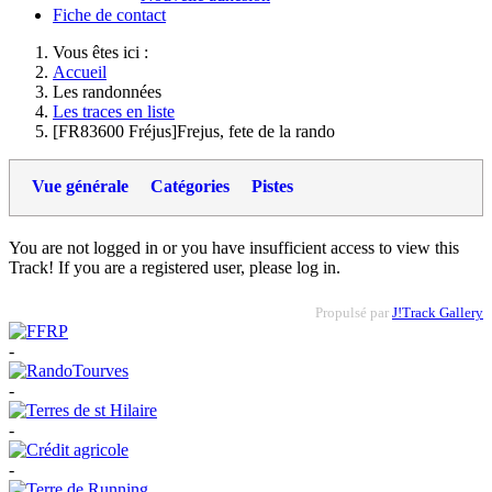
Fiche de contact
Vous êtes ici :
Accueil
Les randonnées
Les traces en liste
[FR83600 Fréjus]Frejus, fete de la rando
Vue générale
Catégories
Pistes
You are not logged in or you have insufficient access to view this
Track! If you are a registered user, please log in.
Propulsé par
J!Track Gallery
-
-
-
-