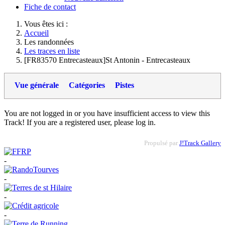
Fiche de contact
Vous êtes ici :
Accueil
Les randonnées
Les traces en liste
[FR83570 Entrecasteaux]St Antonin - Entrecasteaux
Vue générale
Catégories
Pistes
You are not logged in or you have insufficient access to view this
Track! If you are a registered user, please log in.
Propulsé par
J!Track Gallery
-
-
-
-