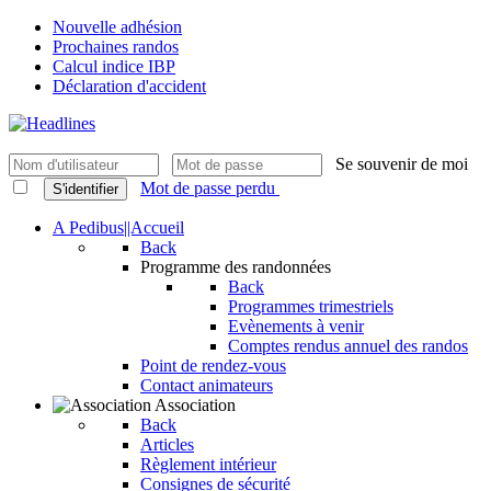
Nouvelle adhésion
Prochaines randos
Calcul indice IBP
Déclaration d'accident
Se souvenir de moi
Mot de passe perdu
S'identifier
A Pedibus||Accueil
Back
Programme des randonnées
Back
Programmes trimestriels
Evènements à venir
Comptes rendus annuel des randos
Point de rendez-vous
Contact animateurs
Association
Back
Articles
Règlement intérieur
Consignes de sécurité