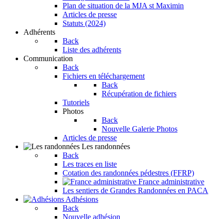
Plan de situation de la MJA st Maximin
Articles de presse
Statuts (2024)
Adhérents
Back
Liste des adhérents
Communication
Back
Fichiers en téléchargement
Back
Récupération de fichiers
Tutoriels
Photos
Back
Nouvelle Galerie Photos
Articles de presse
Les randonnées
Back
Les traces en liste
Cotation des randonnées pédestres (FFRP)
France administrative
Les sentiers de Grandes Randonnées en PACA
Adhésions
Back
Nouvelle adhésion