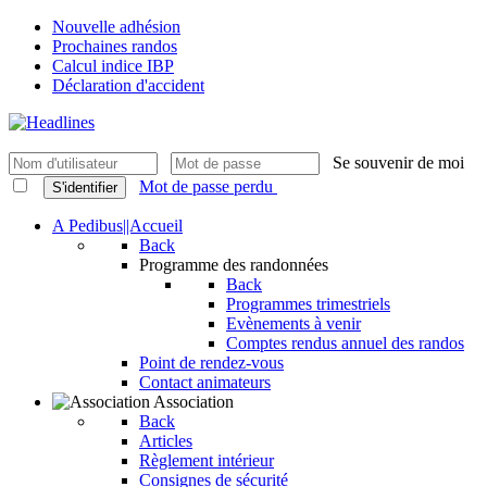
Nouvelle adhésion
Prochaines randos
Calcul indice IBP
Déclaration d'accident
Se souvenir de moi
Mot de passe perdu
S'identifier
A Pedibus||Accueil
Back
Programme des randonnées
Back
Programmes trimestriels
Evènements à venir
Comptes rendus annuel des randos
Point de rendez-vous
Contact animateurs
Association
Back
Articles
Règlement intérieur
Consignes de sécurité