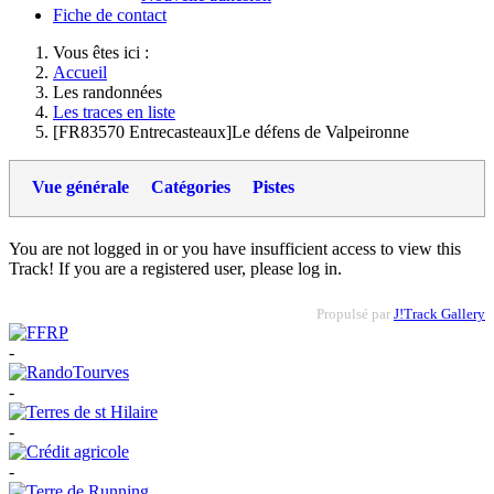
Fiche de contact
Vous êtes ici :
Accueil
Les randonnées
Les traces en liste
[FR83570 Entrecasteaux]Le défens de Valpeironne
Vue générale
Catégories
Pistes
You are not logged in or you have insufficient access to view this
Track! If you are a registered user, please log in.
Propulsé par
J!Track Gallery
-
-
-
-