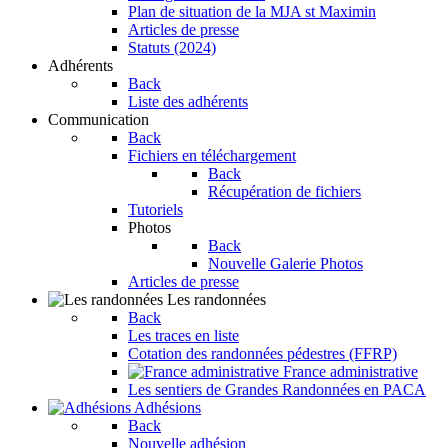
Plan de situation de la MJA st Maximin
Articles de presse
Statuts (2024)
Adhérents
Back
Liste des adhérents
Communication
Back
Fichiers en téléchargement
Back
Récupération de fichiers
Tutoriels
Photos
Back
Nouvelle Galerie Photos
Articles de presse
Les randonnées
Back
Les traces en liste
Cotation des randonnées pédestres (FFRP)
France administrative
Les sentiers de Grandes Randonnées en PACA
Adhésions
Back
Nouvelle adhésion