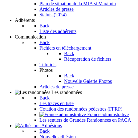
Plan de situation de la MJA st Maximin
Articles de presse
Statuts (2024)
Adhérents
Back
Liste des adhérents
Communication
Back
Fichiers en téléchargement
Back
Récupération de fichiers
Tutoriels
Photos
Back
Nouvelle Galerie Photos
Articles de presse
Les randonnées
Back
Les traces en liste
Cotation des randonnées pédestres (FFRP)
France administrative
Les sentiers de Grandes Randonnées en PACA
Adhésions
Back
Nouvelle adhésion