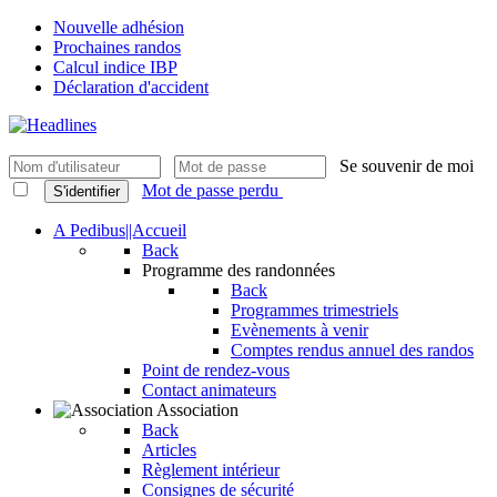
Nouvelle adhésion
Prochaines randos
Calcul indice IBP
Déclaration d'accident
Se souvenir de moi
Mot de passe perdu
S'identifier
A Pedibus||Accueil
Back
Programme des randonnées
Back
Programmes trimestriels
Evènements à venir
Comptes rendus annuel des randos
Point de rendez-vous
Contact animateurs
Association
Back
Articles
Règlement intérieur
Consignes de sécurité