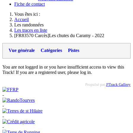
Fiche de contact
Vous êtes ici :
Accueil
Les randonnées
Les traces en liste
[FR83570 Carcès]Les chutes du Caramy - 2022
Vue générale
Catégories
Pistes
You are not logged in or you have insufficient access to view this
Track! If you are a registered user, please log in.
Propulsé par
J!Track Gallery
-
-
-
-