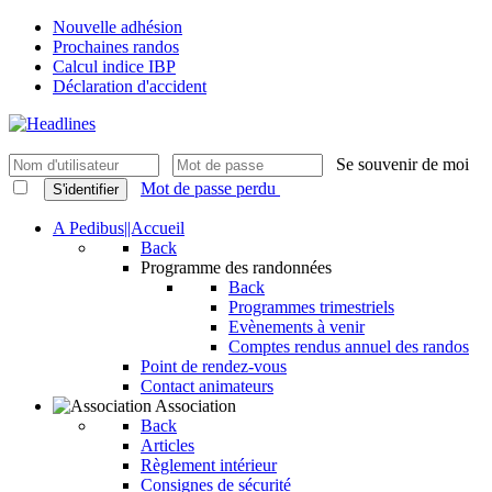
Nouvelle adhésion
Prochaines randos
Calcul indice IBP
Déclaration d'accident
Se souvenir de moi
Mot de passe perdu
S'identifier
A Pedibus||Accueil
Back
Programme des randonnées
Back
Programmes trimestriels
Evènements à venir
Comptes rendus annuel des randos
Point de rendez-vous
Contact animateurs
Association
Back
Articles
Règlement intérieur
Consignes de sécurité