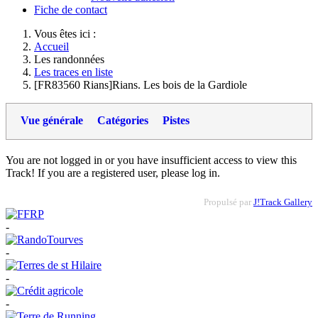
Fiche de contact
Vous êtes ici :
Accueil
Les randonnées
Les traces en liste
[FR83560 Rians]Rians. Les bois de la Gardiole
Vue générale
Catégories
Pistes
You are not logged in or you have insufficient access to view this
Track! If you are a registered user, please log in.
Propulsé par
J!Track Gallery
-
-
-
-