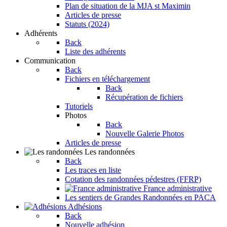
Plan de situation de la MJA st Maximin
Articles de presse
Statuts (2024)
Adhérents
Back
Liste des adhérents
Communication
Back
Fichiers en téléchargement
Back
Récupération de fichiers
Tutoriels
Photos
Back
Nouvelle Galerie Photos
Articles de presse
Les randonnées
Back
Les traces en liste
Cotation des randonnées pédestres (FFRP)
France administrative
Les sentiers de Grandes Randonnées en PACA
Adhésions
Back
Nouvelle adhésion