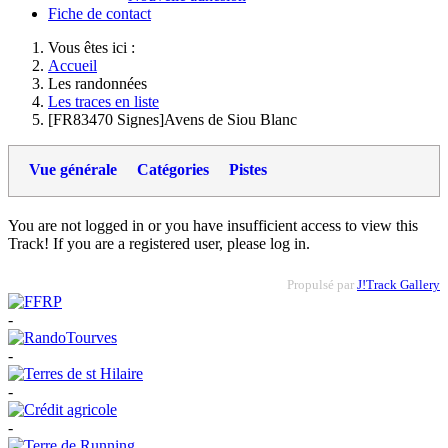
Fiche de contact
Vous êtes ici :
Accueil
Les randonnées
Les traces en liste
[FR83470 Signes]Avens de Siou Blanc
Vue générale
Catégories
Pistes
You are not logged in or you have insufficient access to view this
Track! If you are a registered user, please log in.
Propulsé par
J!Track Gallery
-
-
-
-