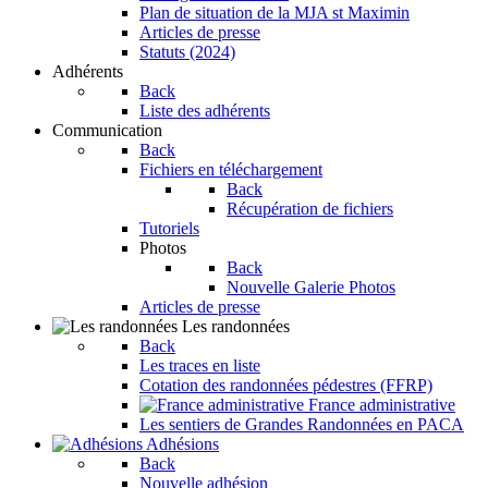
Plan de situation de la MJA st Maximin
Articles de presse
Statuts (2024)
Adhérents
Back
Liste des adhérents
Communication
Back
Fichiers en téléchargement
Back
Récupération de fichiers
Tutoriels
Photos
Back
Nouvelle Galerie Photos
Articles de presse
Les randonnées
Back
Les traces en liste
Cotation des randonnées pédestres (FFRP)
France administrative
Les sentiers de Grandes Randonnées en PACA
Adhésions
Back
Nouvelle adhésion