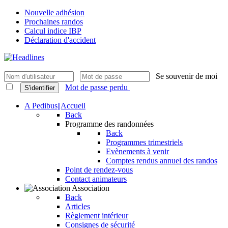
Nouvelle adhésion
Prochaines randos
Calcul indice IBP
Déclaration d'accident
Se souvenir de moi
Mot de passe perdu
S'identifier
A Pedibus||Accueil
Back
Programme des randonnées
Back
Programmes trimestriels
Evènements à venir
Comptes rendus annuel des randos
Point de rendez-vous
Contact animateurs
Association
Back
Articles
Règlement intérieur
Consignes de sécurité