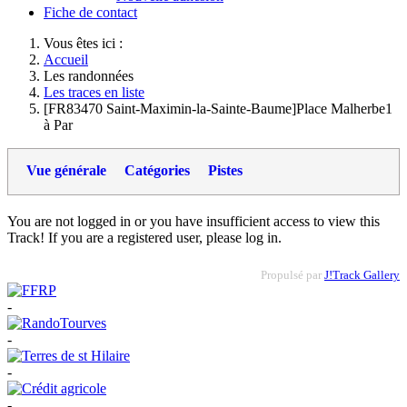
Fiche de contact
Vous êtes ici :
Accueil
Les randonnées
Les traces en liste
[FR83470 Saint-Maximin-la-Sainte-Baume]Place Malherbe1
à Par
Vue générale
Catégories
Pistes
You are not logged in or you have insufficient access to view this
Track! If you are a registered user, please log in.
Propulsé par
J!Track Gallery
-
-
-
-