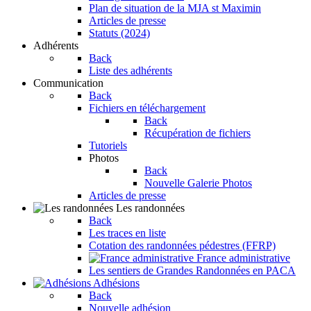
Plan de situation de la MJA st Maximin
Articles de presse
Statuts (2024)
Adhérents
Back
Liste des adhérents
Communication
Back
Fichiers en téléchargement
Back
Récupération de fichiers
Tutoriels
Photos
Back
Nouvelle Galerie Photos
Articles de presse
Les randonnées
Back
Les traces en liste
Cotation des randonnées pédestres (FFRP)
France administrative
Les sentiers de Grandes Randonnées en PACA
Adhésions
Back
Nouvelle adhésion