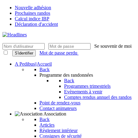
Nouvelle adhésion
Prochaines randos
Calcul indice IBP
Déclaration d'accident
Se souvenir de moi
Mot de passe perdu
S'identifier
A Pedibus||Accueil
Back
Programme des randonnées
Back
Programmes trimestriels
Evènements à venir
Comptes rendus annuel des randos
Point de rendez-vous
Contact animateurs
Association
Back
Articles
Règlement intérieur
Consignes de sécurité