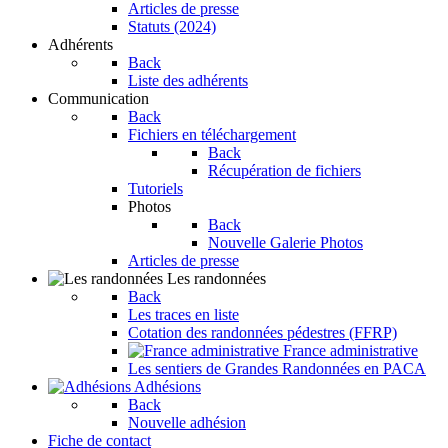
Articles de presse
Statuts (2024)
Adhérents
Back
Liste des adhérents
Communication
Back
Fichiers en téléchargement
Back
Récupération de fichiers
Tutoriels
Photos
Back
Nouvelle Galerie Photos
Articles de presse
Les randonnées
Back
Les traces en liste
Cotation des randonnées pédestres (FFRP)
France administrative
Les sentiers de Grandes Randonnées en PACA
Adhésions
Back
Nouvelle adhésion
Fiche de contact