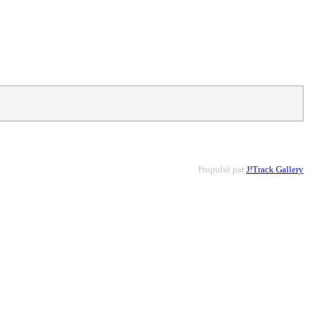
Propulsé par
J!Track Gallery