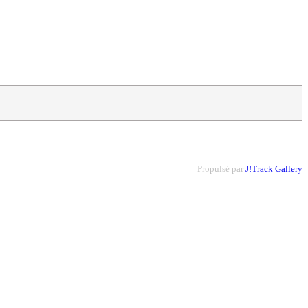
Propulsé par
J!Track Gallery