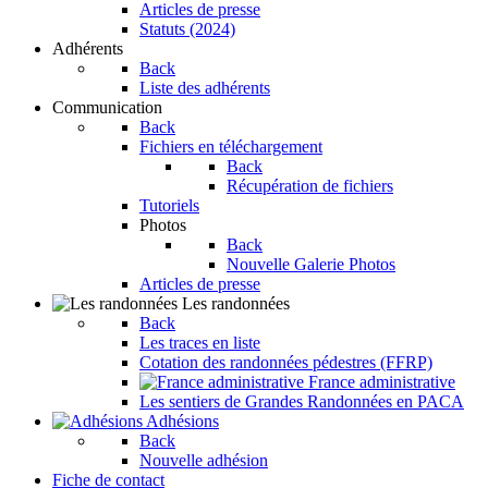
Articles de presse
Statuts (2024)
Adhérents
Back
Liste des adhérents
Communication
Back
Fichiers en téléchargement
Back
Récupération de fichiers
Tutoriels
Photos
Back
Nouvelle Galerie Photos
Articles de presse
Les randonnées
Back
Les traces en liste
Cotation des randonnées pédestres (FFRP)
France administrative
Les sentiers de Grandes Randonnées en PACA
Adhésions
Back
Nouvelle adhésion
Fiche de contact