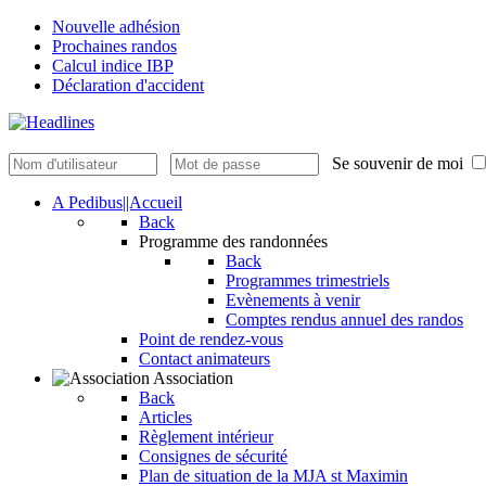
Nouvelle adhésion
Prochaines randos
Calcul indice IBP
Déclaration d'accident
Se souvenir de moi
A Pedibus||Accueil
Back
Programme des randonnées
Back
Programmes trimestriels
Evènements à venir
Comptes rendus annuel des randos
Point de rendez-vous
Contact animateurs
Association
Back
Articles
Règlement intérieur
Consignes de sécurité
Plan de situation de la MJA st Maximin