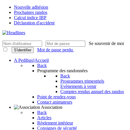
Nouvelle adhésion
Prochaines randos
Calcul indice IBP
Déclaration d'accident
Se souvenir de moi
Mot de passe perdu
S'identifier
A Pedibus||Accueil
Back
Programme des randonnées
Back
Programmes trimestriels
Evènements à venir
Comptes rendus annuel des randos
Point de rendez-vous
Contact animateurs
Association
Back
Articles
Règlement intérieur
Consignes de sécurité