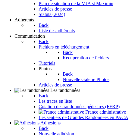
Plan de situation de la MJA st Maximin
Articles de presse
Statuts (2024)
Adhérents
Back
Liste des adhérents
Communication
Back
Fichiers en téléchargement
Back
Récupération de fichiers
Tutoriels
Photos
Back
Nouvelle Galerie Photos
Articles de presse
Les randonnées
Back
Les traces en liste
Cotation des randonnées pédestres (FFRP)
France administrative
Les sentiers de Grandes Randonnées en PACA
Adhésions
Back
Nouvelle adhésion