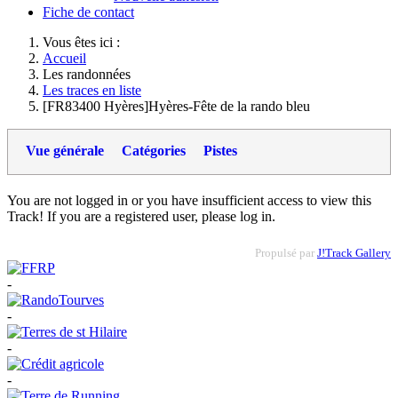
Fiche de contact
Vous êtes ici :
Accueil
Les randonnées
Les traces en liste
[FR83400 Hyères]Hyères-Fête de la rando bleu
Vue générale
Catégories
Pistes
You are not logged in or you have insufficient access to view this
Track! If you are a registered user, please log in.
Propulsé par
J!Track Gallery
-
-
-
-