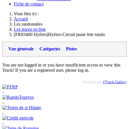
Fiche de contact
Vous êtes ici :
Accueil
Les randonnées
Les traces en liste
[FR83400 Hyères]Hyères-Circuit jaune fete rando
Vue générale
Catégories
Pistes
You are not logged in or you have insufficient access to view this
Track! If you are a registered user, please log in.
Propulsé par
J!Track Gallery
-
-
-
-