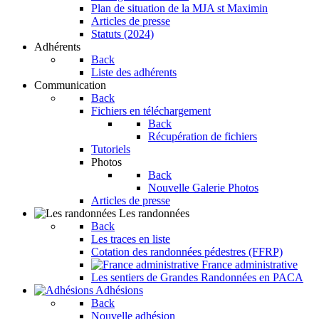
Plan de situation de la MJA st Maximin
Articles de presse
Statuts (2024)
Adhérents
Back
Liste des adhérents
Communication
Back
Fichiers en téléchargement
Back
Récupération de fichiers
Tutoriels
Photos
Back
Nouvelle Galerie Photos
Articles de presse
Les randonnées
Back
Les traces en liste
Cotation des randonnées pédestres (FFRP)
France administrative
Les sentiers de Grandes Randonnées en PACA
Adhésions
Back
Nouvelle adhésion