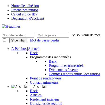
Nouvelle adhésion
Prochaines randos
Calcul indice IBP
Déclaration d'accident
Se souvenir de moi
Mot de passe perdu
S'identifier
A Pedibus||Accueil
Back
Programme des randonnées
Back
Programmes trimestriels
Evènements à venir
Comptes rendus annuel des randos
Point de rendez-vous
Contact animateurs
Association
Back
Articles
Règlement intérieur
Consignes de sécurité