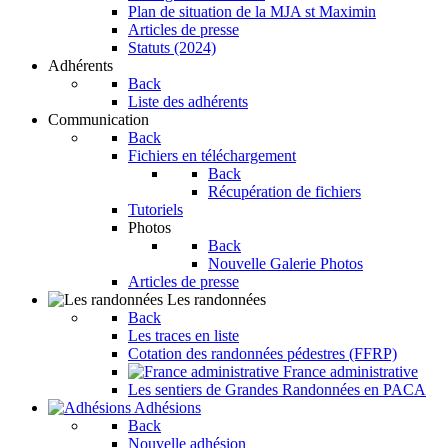
Plan de situation de la MJA st Maximin
Articles de presse
Statuts (2024)
Adhérents
Back
Liste des adhérents
Communication
Back
Fichiers en téléchargement
Back
Récupération de fichiers
Tutoriels
Photos
Back
Nouvelle Galerie Photos
Articles de presse
Les randonnées
Back
Les traces en liste
Cotation des randonnées pédestres (FFRP)
France administrative
Les sentiers de Grandes Randonnées en PACA
Adhésions
Back
Nouvelle adhésion