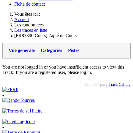
Fiche de contact
Vous êtes ici :
Accueil
Les randonnées
Les traces en liste
[FR83390 Cuers]L'apié de Cuers
Vue générale
Catégories
Pistes
You are not logged in or you have insufficient access to view this
Track! If you are a registered user, please log in.
Propulsé par
J!Track Gallery
-
-
-
-