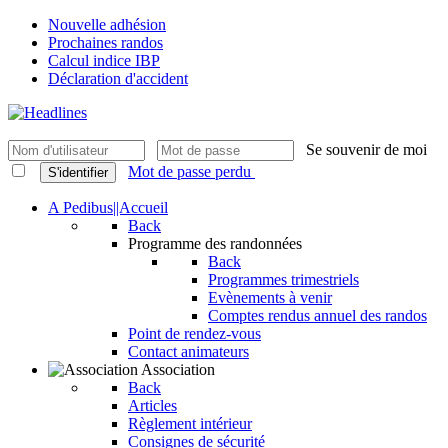
Nouvelle adhésion
Prochaines randos
Calcul indice IBP
Déclaration d'accident
Se souvenir de moi
Mot de passe perdu
S'identifier
A Pedibus||Accueil
Back
Programme des randonnées
Back
Programmes trimestriels
Evènements à venir
Comptes rendus annuel des randos
Point de rendez-vous
Contact animateurs
Association
Back
Articles
Règlement intérieur
Consignes de sécurité