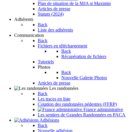
Plan de situation de la MJA st Maximin
Articles de presse
Statuts (2024)
Adhérents
Back
Liste des adhérents
Communication
Back
Fichiers en téléchargement
Back
Récupération de fichiers
Tutoriels
Photos
Back
Nouvelle Galerie Photos
Articles de presse
Les randonnées
Back
Les traces en liste
Cotation des randonnées pédestres (FFRP)
France administrative
Les sentiers de Grandes Randonnées en PACA
Adhésions
Back
Nouvelle adhésion