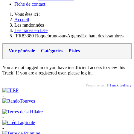
Fiche de contact
Vous êtes ici :
Accueil
Les randonnées
Les traces en liste
[FR83380 Roquebrune-sur-Argens]Le haut des issambres
Vue générale
Catégories
Pistes
You are not logged in or you have insufficient access to view this
Track! If you are a registered user, please log in.
Propulsé par
J!Track Gallery
-
-
-
-