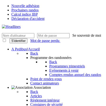
Nouvelle adhésion
Prochaines randos
Calcul indice IBP
Déclaration d'accident
Se souvenir de moi
Mot de passe perdu
S'identifier
A Pedibus||Accueil
Back
Programme des randonnées
Back
Programmes trimestriels
Evènements à venir
Comptes rendus annuel des randos
Point de rendez-vous
Contact animateurs
Association
Back
Articles
Règlement intérieur
Consignes de sécurité