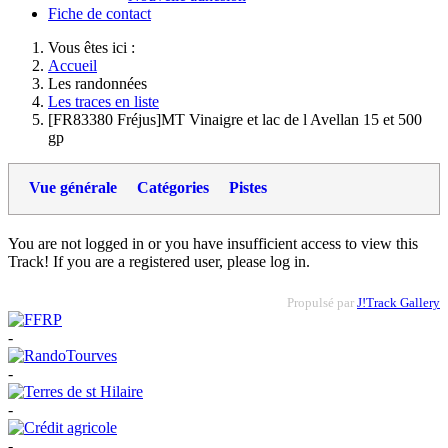
Fiche de contact
Vous êtes ici :
Accueil
Les randonnées
Les traces en liste
[FR83380 Fréjus]MT Vinaigre et lac de l Avellan 15 et 500
gp
Vue générale
Catégories
Pistes
You are not logged in or you have insufficient access to view this
Track! If you are a registered user, please log in.
Propulsé par
J!Track Gallery
-
-
-
-