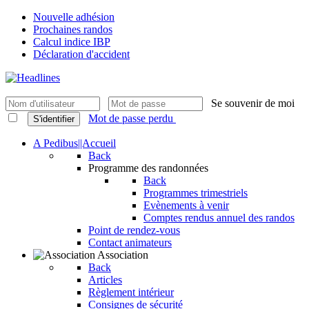
Nouvelle adhésion
Prochaines randos
Calcul indice IBP
Déclaration d'accident
Se souvenir de moi
Mot de passe perdu
S'identifier
A Pedibus||Accueil
Back
Programme des randonnées
Back
Programmes trimestriels
Evènements à venir
Comptes rendus annuel des randos
Point de rendez-vous
Contact animateurs
Association
Back
Articles
Règlement intérieur
Consignes de sécurité