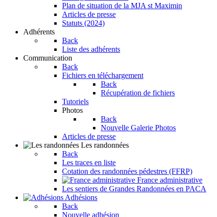
Plan de situation de la MJA st Maximin
Articles de presse
Statuts (2024)
Adhérents
Back
Liste des adhérents
Communication
Back
Fichiers en téléchargement
Back
Récupération de fichiers
Tutoriels
Photos
Back
Nouvelle Galerie Photos
Articles de presse
Les randonnées
Back
Les traces en liste
Cotation des randonnées pédestres (FFRP)
France administrative
Les sentiers de Grandes Randonnées en PACA
Adhésions
Back
Nouvelle adhésion