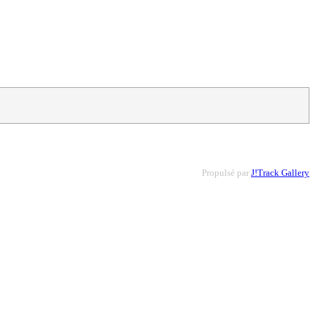
Propulsé par
J!Track Gallery