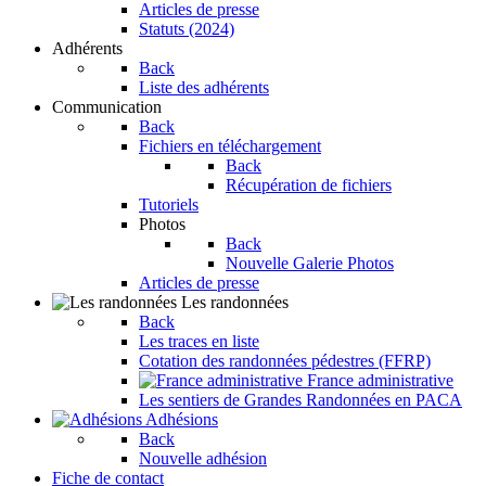
Articles de presse
Statuts (2024)
Adhérents
Back
Liste des adhérents
Communication
Back
Fichiers en téléchargement
Back
Récupération de fichiers
Tutoriels
Photos
Back
Nouvelle Galerie Photos
Articles de presse
Les randonnées
Back
Les traces en liste
Cotation des randonnées pédestres (FFRP)
France administrative
Les sentiers de Grandes Randonnées en PACA
Adhésions
Back
Nouvelle adhésion
Fiche de contact