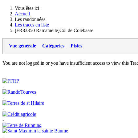
Vous êtes ici :
Accueil
Les randonnées
Les traces en liste
[FR83350 Ramatuelle]Col de Colebasse
Vue générale
Catégories
Pistes
You are not logged in or you have insufficient access to view this Track
-
-
-
-
-