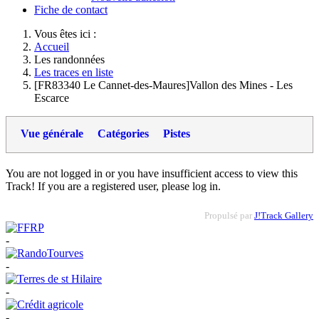
Fiche de contact
Vous êtes ici :
Accueil
Les randonnées
Les traces en liste
[FR83340 Le Cannet-des-Maures]Vallon des Mines - Les
Escarce
Vue générale
Catégories
Pistes
You are not logged in or you have insufficient access to view this
Track! If you are a registered user, please log in.
Propulsé par
J!Track Gallery
-
-
-
-