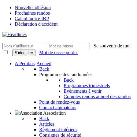
Nouvelle adhésion
Prochaines randos
Calcul indice IBP
Déclaration d'accident
Se souvenir de moi
Mot de passe perdu
S'identifier
A Pedibus||Accueil
Back
Programme des randonnées
Back
Programmes trimestriels
Evènements à venir
Comptes rendus annuel des randos
Point de rendez-vous
Contact animateurs
Association
Back
Articles
Règlement intérieur
Consignes de sécurité