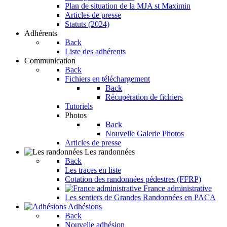
Plan de situation de la MJA st Maximin
Articles de presse
Statuts (2024)
Adhérents
Back
Liste des adhérents
Communication
Back
Fichiers en téléchargement
Back
Récupération de fichiers
Tutoriels
Photos
Back
Nouvelle Galerie Photos
Articles de presse
Les randonnées
Back
Les traces en liste
Cotation des randonnées pédestres (FFRP)
France administrative
Les sentiers de Grandes Randonnées en PACA
Adhésions
Back
Nouvelle adhésion