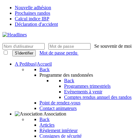
Nouvelle adhésion
Prochaines randos
Calcul indice IBP
Déclaration d'accident
Se souvenir de moi
Mot de passe perdu
S'identifier
A Pedibus||Accueil
Back
Programme des randonnées
Back
Programmes trimestriels
Evènements à venir
Comptes rendus annuel des randos
Point de rendez-vous
Contact animateurs
Association
Back
Articles
Règlement intérieur
Consignes de sécurité