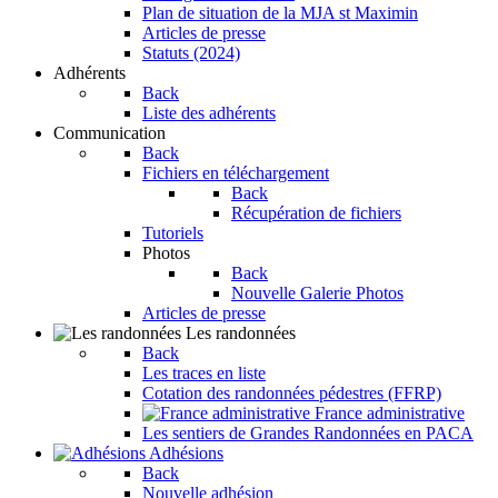
Plan de situation de la MJA st Maximin
Articles de presse
Statuts (2024)
Adhérents
Back
Liste des adhérents
Communication
Back
Fichiers en téléchargement
Back
Récupération de fichiers
Tutoriels
Photos
Back
Nouvelle Galerie Photos
Articles de presse
Les randonnées
Back
Les traces en liste
Cotation des randonnées pédestres (FFRP)
France administrative
Les sentiers de Grandes Randonnées en PACA
Adhésions
Back
Nouvelle adhésion