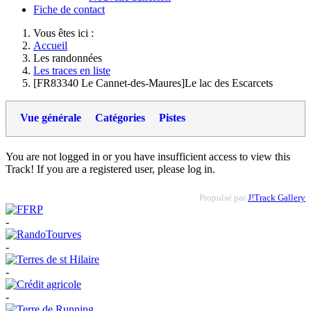
Fiche de contact
Vous êtes ici :
Accueil
Les randonnées
Les traces en liste
[FR83340 Le Cannet-des-Maures]Le lac des Escarcets
Vue générale
Catégories
Pistes
You are not logged in or you have insufficient access to view this
Track! If you are a registered user, please log in.
Propulsé par
J!Track Gallery
-
-
-
-