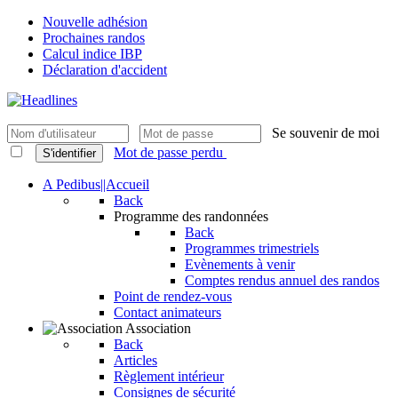
Nouvelle adhésion
Prochaines randos
Calcul indice IBP
Déclaration d'accident
Se souvenir de moi
Mot de passe perdu
S'identifier
A Pedibus||Accueil
Back
Programme des randonnées
Back
Programmes trimestriels
Evènements à venir
Comptes rendus annuel des randos
Point de rendez-vous
Contact animateurs
Association
Back
Articles
Règlement intérieur
Consignes de sécurité