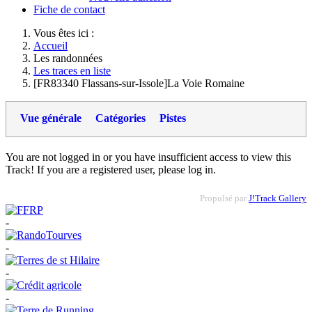
Fiche de contact
Vous êtes ici :
Accueil
Les randonnées
Les traces en liste
[FR83340 Flassans-sur-Issole]La Voie Romaine
Vue générale
Catégories
Pistes
You are not logged in or you have insufficient access to view this
Track! If you are a registered user, please log in.
Propulsé par
J!Track Gallery
-
-
-
-