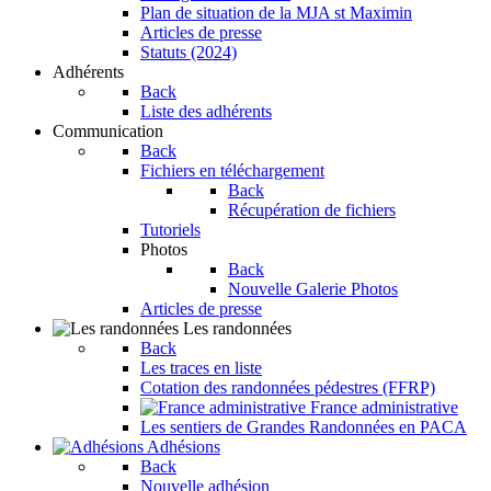
Plan de situation de la MJA st Maximin
Articles de presse
Statuts (2024)
Adhérents
Back
Liste des adhérents
Communication
Back
Fichiers en téléchargement
Back
Récupération de fichiers
Tutoriels
Photos
Back
Nouvelle Galerie Photos
Articles de presse
Les randonnées
Back
Les traces en liste
Cotation des randonnées pédestres (FFRP)
France administrative
Les sentiers de Grandes Randonnées en PACA
Adhésions
Back
Nouvelle adhésion