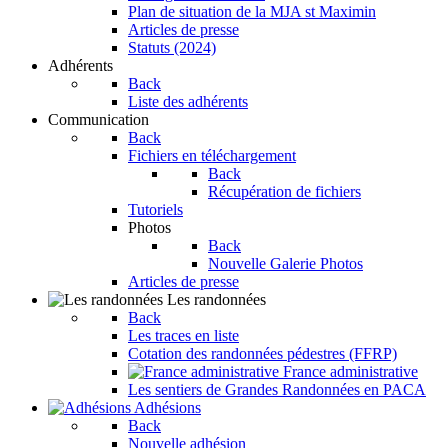
Plan de situation de la MJA st Maximin
Articles de presse
Statuts (2024)
Adhérents
Back
Liste des adhérents
Communication
Back
Fichiers en téléchargement
Back
Récupération de fichiers
Tutoriels
Photos
Back
Nouvelle Galerie Photos
Articles de presse
Les randonnées
Back
Les traces en liste
Cotation des randonnées pédestres (FFRP)
France administrative
Les sentiers de Grandes Randonnées en PACA
Adhésions
Back
Nouvelle adhésion