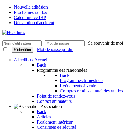
Nouvelle adhésion
Prochaines randos
Calcul indice IBP
Déclaration d'accident
Se souvenir de moi
Mot de passe perdu
S'identifier
A Pedibus||Accueil
Back
Programme des randonnées
Back
Programmes trimestriels
Evènements à venir
Comptes rendus annuel des randos
Point de rendez-vous
Contact animateurs
Association
Back
Articles
Règlement intérieur
Consignes de sécurité