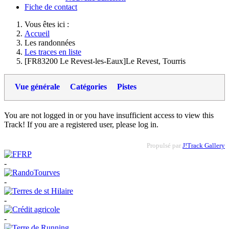
Fiche de contact
Vous êtes ici :
Accueil
Les randonnées
Les traces en liste
[FR83200 Le Revest-les-Eaux]Le Revest, Tourris
Vue générale
Catégories
Pistes
You are not logged in or you have insufficient access to view this
Track! If you are a registered user, please log in.
Propulsé par
J!Track Gallery
-
-
-
-