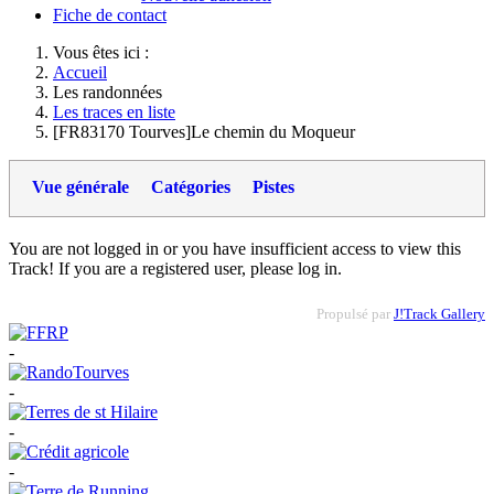
Fiche de contact
Vous êtes ici :
Accueil
Les randonnées
Les traces en liste
[FR83170 Tourves]Le chemin du Moqueur
Vue générale
Catégories
Pistes
You are not logged in or you have insufficient access to view this
Track! If you are a registered user, please log in.
Propulsé par
J!Track Gallery
-
-
-
-