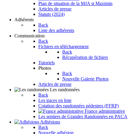
Plan de situation de la MJA st Maximin
Articles de presse
Statuts (2024)
Adhérents
Back
Liste des adhérents
Communication
Back
Fichiers en téléchargement
Back
Récupération de fichiers
Tutoriels
Photos
Back
Nouvelle Galerie Photos
Articles de presse
Les randonnées
Back
Les traces en liste
Cotation des randonnées pédestres (FFRP)
France administrative
Les sentiers de Grandes Randonnées en PACA
Adhésions
Back
Nouvelle adhésion