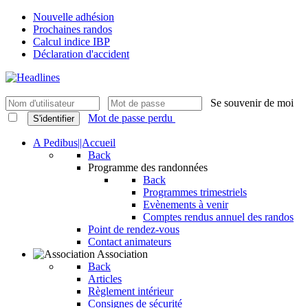
Nouvelle adhésion
Prochaines randos
Calcul indice IBP
Déclaration d'accident
Se souvenir de moi
Mot de passe perdu
S'identifier
A Pedibus||Accueil
Back
Programme des randonnées
Back
Programmes trimestriels
Evènements à venir
Comptes rendus annuel des randos
Point de rendez-vous
Contact animateurs
Association
Back
Articles
Règlement intérieur
Consignes de sécurité