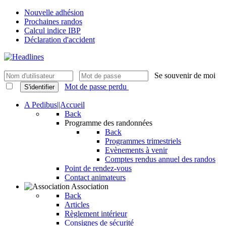
Nouvelle adhésion
Prochaines randos
Calcul indice IBP
Déclaration d'accident
Se souvenir de moi
Mot de passe perdu
S'identifier
A Pedibus||Accueil
Back
Programme des randonnées
Back
Programmes trimestriels
Evènements à venir
Comptes rendus annuel des randos
Point de rendez-vous
Contact animateurs
Association
Back
Articles
Règlement intérieur
Consignes de sécurité