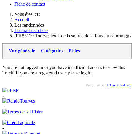
Fiche de contact
Vous êtes ici :
Accueil
Les randonnées
Les traces en liste
[FR83170 Tourves]exp_de la source de la foux au cauron.gpx
Vue générale
Catégories
Pistes
You are not logged in or you have insufficient access to view this
Track! If you are a registered user, please log in.
Propulsé par
J!Track Gallery
-
-
-
-