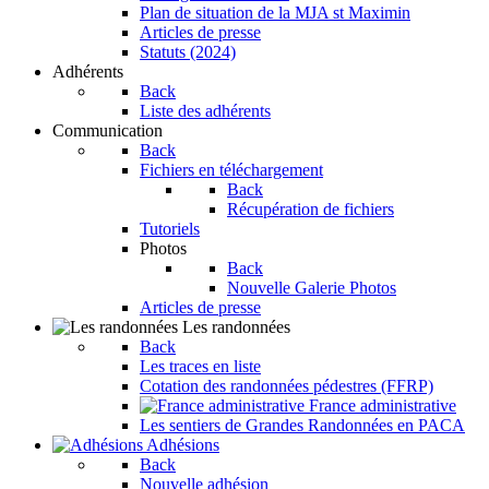
Plan de situation de la MJA st Maximin
Articles de presse
Statuts (2024)
Adhérents
Back
Liste des adhérents
Communication
Back
Fichiers en téléchargement
Back
Récupération de fichiers
Tutoriels
Photos
Back
Nouvelle Galerie Photos
Articles de presse
Les randonnées
Back
Les traces en liste
Cotation des randonnées pédestres (FFRP)
France administrative
Les sentiers de Grandes Randonnées en PACA
Adhésions
Back
Nouvelle adhésion