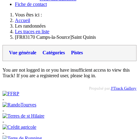
Fiche de contact
Vous êtes ici :
Accueil
Les randonnées
Les traces en liste
[FR83170 Camps-la-Source]Saint Quinis
Vue générale
Catégories
Pistes
You are not logged in or you have insufficient access to view this
Track! If you are a registered user, please log in.
Propulsé par
J!Track Gallery
-
-
-
-