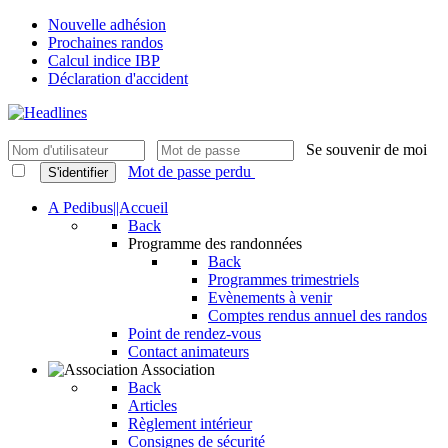
Nouvelle adhésion
Prochaines randos
Calcul indice IBP
Déclaration d'accident
Se souvenir de moi
Mot de passe perdu
S'identifier
A Pedibus||Accueil
Back
Programme des randonnées
Back
Programmes trimestriels
Evènements à venir
Comptes rendus annuel des randos
Point de rendez-vous
Contact animateurs
Association
Back
Articles
Règlement intérieur
Consignes de sécurité