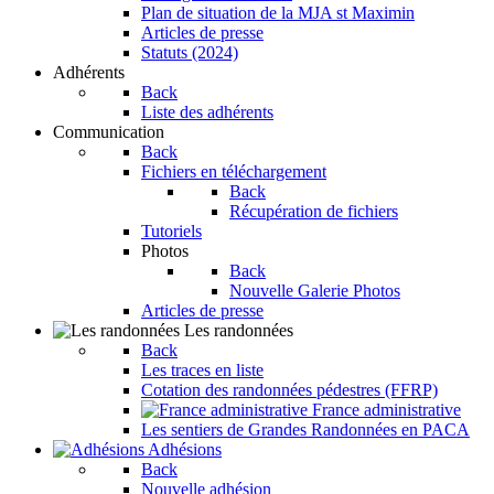
Plan de situation de la MJA st Maximin
Articles de presse
Statuts (2024)
Adhérents
Back
Liste des adhérents
Communication
Back
Fichiers en téléchargement
Back
Récupération de fichiers
Tutoriels
Photos
Back
Nouvelle Galerie Photos
Articles de presse
Les randonnées
Back
Les traces en liste
Cotation des randonnées pédestres (FFRP)
France administrative
Les sentiers de Grandes Randonnées en PACA
Adhésions
Back
Nouvelle adhésion