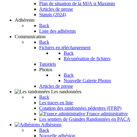
Plan de situation de la MJA st Maximin
Articles de presse
Statuts (2024)
Adhérents
Back
Liste des adhérents
Communication
Back
Fichiers en téléchargement
Back
Récupération de fichiers
Tutoriels
Photos
Back
Nouvelle Galerie Photos
Articles de presse
Les randonnées
Back
Les traces en liste
Cotation des randonnées pédestres (FFRP)
France administrative
Les sentiers de Grandes Randonnées en PACA
Adhésions
Back
Nouvelle adhésion