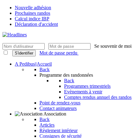
Nouvelle adhésion
Prochaines randos
Calcul indice IBP
Déclaration d'accident
Se souvenir de moi
Mot de passe perdu
S'identifier
A Pedibus||Accueil
Back
Programme des randonnées
Back
Programmes trimestriels
Evènements à venir
Comptes rendus annuel des randos
Point de rendez-vous
Contact animateurs
Association
Back
Articles
Règlement intérieur
Consignes de sécurité