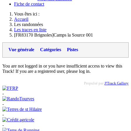
Fiche de contact
Vous êtes ici :
Accueil
Les randonnées
Les traces en liste
[FR83170 Brignoles]Camps la Source 001
Vue générale
Catégories
Pistes
You are not logged in or you have insufficient access to view this
Track! If you are a registered user, please log in.
Propulsé par
J!Track Gallery
-
-
-
-