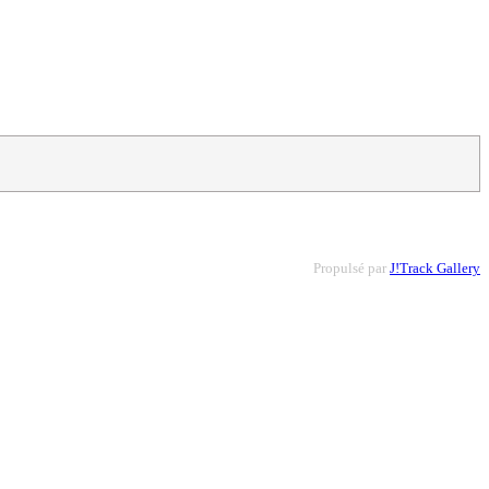
Propulsé par
J!Track Gallery