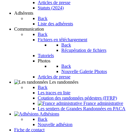
Articles de presse
Statuts (2024)
Adhérents
Back
Liste des adhérents
Communication
Back
Fichiers en téléchargement
Back
Récupération de fichiers
Tutoriels
Photos
Back
Nouvelle Galerie Photos
Articles de presse
Les randonnées
Back
Les traces en liste
Cotation des randonnées pédestres (FFRP)
France administrative
Les sentiers de Grandes Randonnées en PACA
Adhésions
Back
Nouvelle adhésion
Fiche de contact