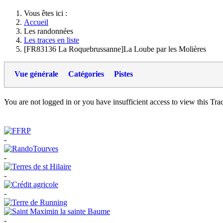
Vous êtes ici :
Accueil
Les randonnées
Les traces en liste
[FR83136 La Roquebrussanne]La Loube par les Molières
Vue générale
Catégories
Pistes
You are not logged in or you have insufficient access to view this Track
-
-
-
-
-