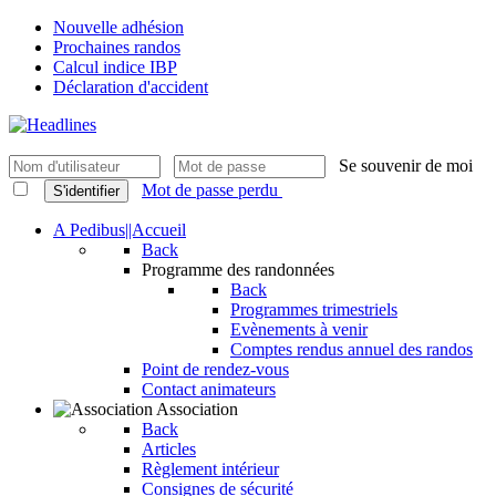
Nouvelle adhésion
Prochaines randos
Calcul indice IBP
Déclaration d'accident
Se souvenir de moi
Mot de passe perdu
S'identifier
A Pedibus||Accueil
Back
Programme des randonnées
Back
Programmes trimestriels
Evènements à venir
Comptes rendus annuel des randos
Point de rendez-vous
Contact animateurs
Association
Back
Articles
Règlement intérieur
Consignes de sécurité