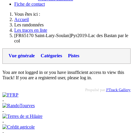
Fiche de contact
Vous êtes ici :
Accueil
Les randonnées
Les traces en liste
[FR65170 Saint-Lary-Soulan]Pyr2019-Lac des Bastan par le
col
Vue générale
Catégories
Pistes
You are not logged in or you have insufficient access to view this
Track! If you are a registered user, please log in.
Propulsé par
J!Track Gallery
-
-
-
-