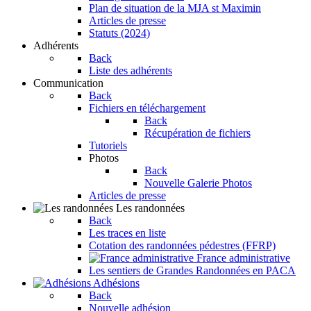
Plan de situation de la MJA st Maximin
Articles de presse
Statuts (2024)
Adhérents
Back
Liste des adhérents
Communication
Back
Fichiers en téléchargement
Back
Récupération de fichiers
Tutoriels
Photos
Back
Nouvelle Galerie Photos
Articles de presse
Les randonnées
Back
Les traces en liste
Cotation des randonnées pédestres (FFRP)
France administrative
Les sentiers de Grandes Randonnées en PACA
Adhésions
Back
Nouvelle adhésion