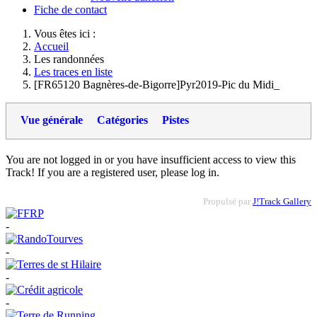
Fiche de contact
Vous êtes ici :
Accueil
Les randonnées
Les traces en liste
[FR65120 Bagnères-de-Bigorre]Pyr2019-Pic du Midi_
Vue générale
Catégories
Pistes
You are not logged in or you have insufficient access to view this
Track! If you are a registered user, please log in.
Propulsé par
J!Track Gallery
-
-
-
-