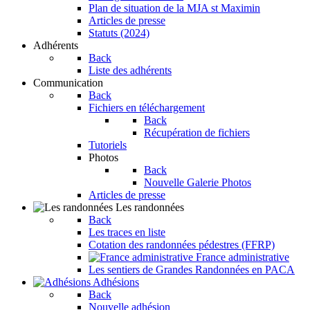
Plan de situation de la MJA st Maximin
Articles de presse
Statuts (2024)
Adhérents
Back
Liste des adhérents
Communication
Back
Fichiers en téléchargement
Back
Récupération de fichiers
Tutoriels
Photos
Back
Nouvelle Galerie Photos
Articles de presse
Les randonnées
Back
Les traces en liste
Cotation des randonnées pédestres (FFRP)
France administrative
Les sentiers de Grandes Randonnées en PACA
Adhésions
Back
Nouvelle adhésion