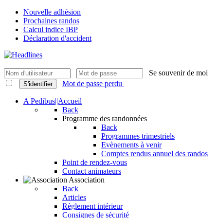
Nouvelle adhésion
Prochaines randos
Calcul indice IBP
Déclaration d'accident
Se souvenir de moi
Mot de passe perdu
S'identifier
A Pedibus||Accueil
Back
Programme des randonnées
Back
Programmes trimestriels
Evènements à venir
Comptes rendus annuel des randos
Point de rendez-vous
Contact animateurs
Association
Back
Articles
Règlement intérieur
Consignes de sécurité