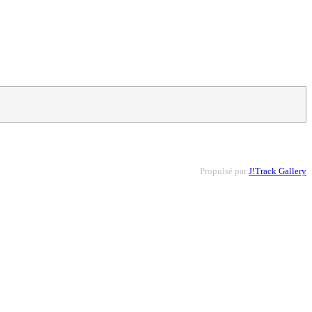
Propulsé par
J!Track Gallery