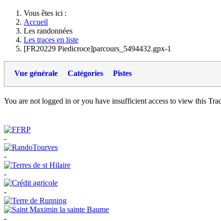
Vous êtes ici :
Accueil
Les randonnées
Les traces en liste
[FR20229 Piedicroce]parcours_5494432.gpx-1
Vue générale
Catégories
Pistes
You are not logged in or you have insufficient access to view this Track
-
-
-
-
-