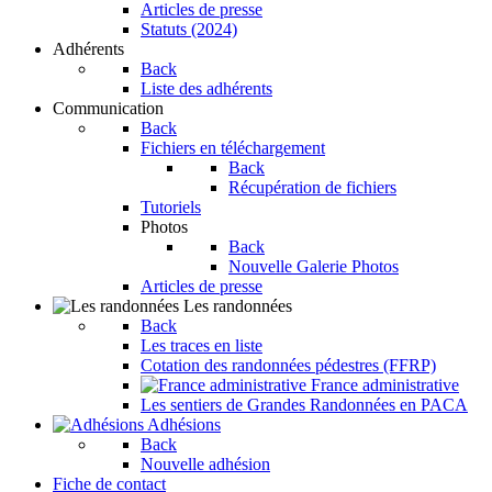
Articles de presse
Statuts (2024)
Adhérents
Back
Liste des adhérents
Communication
Back
Fichiers en téléchargement
Back
Récupération de fichiers
Tutoriels
Photos
Back
Nouvelle Galerie Photos
Articles de presse
Les randonnées
Back
Les traces en liste
Cotation des randonnées pédestres (FFRP)
France administrative
Les sentiers de Grandes Randonnées en PACA
Adhésions
Back
Nouvelle adhésion
Fiche de contact