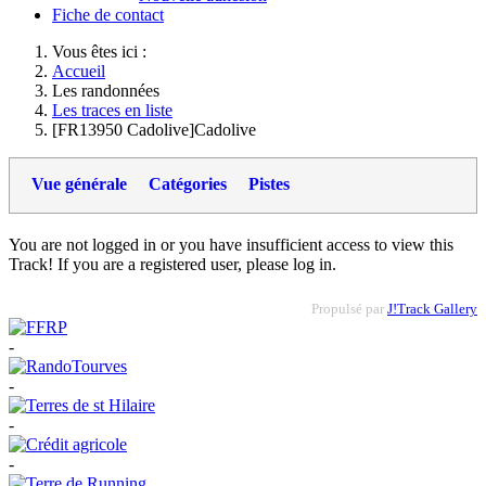
Fiche de contact
Vous êtes ici :
Accueil
Les randonnées
Les traces en liste
[FR13950 Cadolive]Cadolive
Vue générale
Catégories
Pistes
You are not logged in or you have insufficient access to view this
Track! If you are a registered user, please log in.
Propulsé par
J!Track Gallery
-
-
-
-