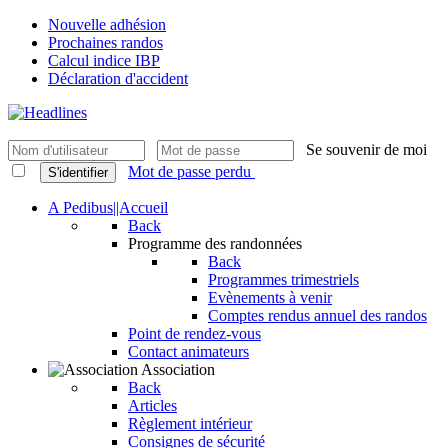
Nouvelle adhésion
Prochaines randos
Calcul indice IBP
Déclaration d'accident
Se souvenir de moi
Mot de passe perdu
S'identifier
A Pedibus||Accueil
Back
Programme des randonnées
Back
Programmes trimestriels
Evènements à venir
Comptes rendus annuel des randos
Point de rendez-vous
Contact animateurs
Association
Back
Articles
Règlement intérieur
Consignes de sécurité