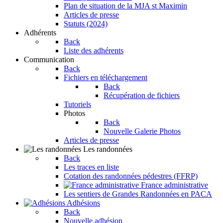
Plan de situation de la MJA st Maximin
Articles de presse
Statuts (2024)
Adhérents
Back
Liste des adhérents
Communication
Back
Fichiers en téléchargement
Back
Récupération de fichiers
Tutoriels
Photos
Back
Nouvelle Galerie Photos
Articles de presse
Les randonnées
Back
Les traces en liste
Cotation des randonnées pédestres (FFRP)
France administrative
Les sentiers de Grandes Randonnées en PACA
Adhésions
Back
Nouvelle adhésion