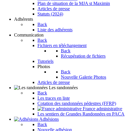
Plan de situation de la MJA st Maximin
Articles de presse
Statuts (2024)
Adhérents
Back
Liste des adhérents
Communication
Back
Fichiers en téléchargement
Back
Récupération de fichiers
Tutoriels
Photos
Back
Nouvelle Galerie Photos
Articles de presse
Les randonnées
Back
Les traces en liste
Cotation des randonnées pédestres (FFRP)
France administrative
Les sentiers de Grandes Randonnées en PACA
Adhésions
Back
Nouvelle adhésion