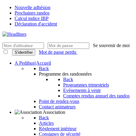
Nouvelle adhésion
Prochaines randos
Calcul indice IBP
Déclaration d'accident
Se souvenir de moi
Mot de passe perdu
S'identifier
A Pedibus||Accueil
Back
Programme des randonnées
Back
Programmes trimestriels
Evènements à venir
Comptes rendus annuel des randos
Point de rendez-vous
Contact animateurs
Association
Back
Articles
Règlement intérieur
Consignes de sécurité