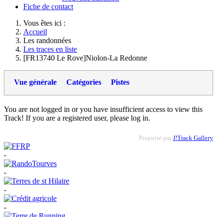
Fiche de contact
Vous êtes ici :
Accueil
Les randonnées
Les traces en liste
[FR13740 Le Rove]Niolon-La Redonne
Vue générale
Catégories
Pistes
You are not logged in or you have insufficient access to view this
Track! If you are a registered user, please log in.
Propulsé par
J!Track Gallery
-
-
-
-