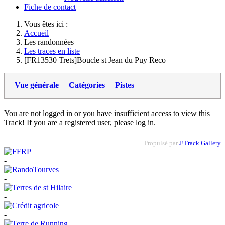
Fiche de contact
Vous êtes ici :
Accueil
Les randonnées
Les traces en liste
[FR13530 Trets]Boucle st Jean du Puy Reco
Vue générale
Catégories
Pistes
You are not logged in or you have insufficient access to view this
Track! If you are a registered user, please log in.
Propulsé par
J!Track Gallery
-
-
-
-