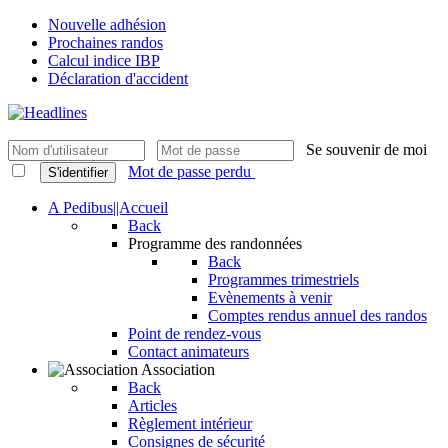
Nouvelle adhésion
Prochaines randos
Calcul indice IBP
Déclaration d'accident
Se souvenir de moi
Mot de passe perdu
S'identifier
A Pedibus||Accueil
Back
Programme des randonnées
Back
Programmes trimestriels
Evènements à venir
Comptes rendus annuel des randos
Point de rendez-vous
Contact animateurs
Association
Back
Articles
Règlement intérieur
Consignes de sécurité