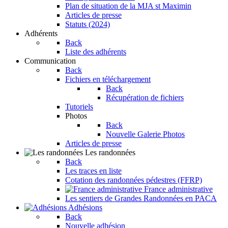
Plan de situation de la MJA st Maximin
Articles de presse
Statuts (2024)
Adhérents
Back
Liste des adhérents
Communication
Back
Fichiers en téléchargement
Back
Récupération de fichiers
Tutoriels
Photos
Back
Nouvelle Galerie Photos
Articles de presse
Les randonnées
Back
Les traces en liste
Cotation des randonnées pédestres (FFRP)
France administrative
Les sentiers de Grandes Randonnées en PACA
Adhésions
Back
Nouvelle adhésion