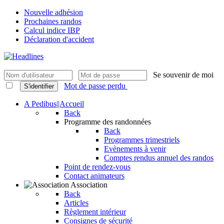
Nouvelle adhésion
Prochaines randos
Calcul indice IBP
Déclaration d'accident
Se souvenir de moi
Mot de passe perdu
S'identifier
A Pedibus||Accueil
Back
Programme des randonnées
Back
Programmes trimestriels
Evènements à venir
Comptes rendus annuel des randos
Point de rendez-vous
Contact animateurs
Association
Back
Articles
Règlement intérieur
Consignes de sécurité