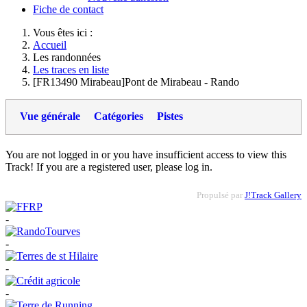
Fiche de contact
Vous êtes ici :
Accueil
Les randonnées
Les traces en liste
[FR13490 Mirabeau]Pont de Mirabeau - Rando
Vue générale
Catégories
Pistes
You are not logged in or you have insufficient access to view this
Track! If you are a registered user, please log in.
Propulsé par
J!Track Gallery
-
-
-
-