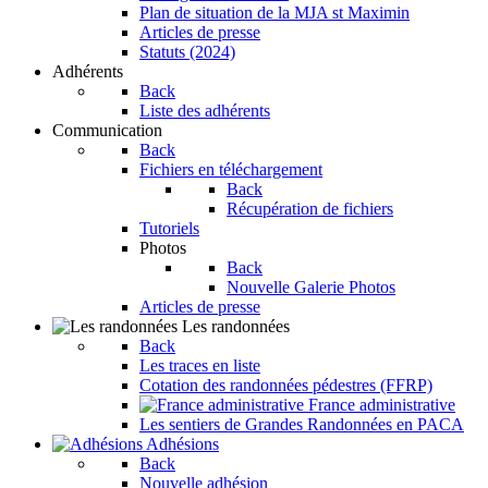
Plan de situation de la MJA st Maximin
Articles de presse
Statuts (2024)
Adhérents
Back
Liste des adhérents
Communication
Back
Fichiers en téléchargement
Back
Récupération de fichiers
Tutoriels
Photos
Back
Nouvelle Galerie Photos
Articles de presse
Les randonnées
Back
Les traces en liste
Cotation des randonnées pédestres (FFRP)
France administrative
Les sentiers de Grandes Randonnées en PACA
Adhésions
Back
Nouvelle adhésion