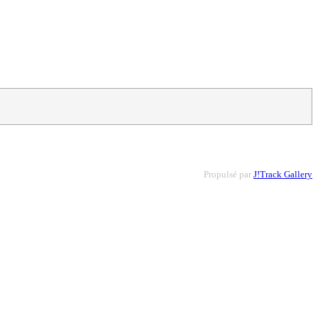
Propulsé par
J!Track Gallery