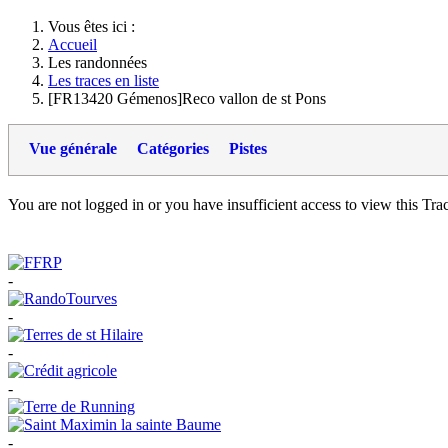
Vous êtes ici :
Accueil
Les randonnées
Les traces en liste
[FR13420 Gémenos]Reco vallon de st Pons
Vue générale
Catégories
Pistes
You are not logged in or you have insufficient access to view this Track
-
-
-
-
-