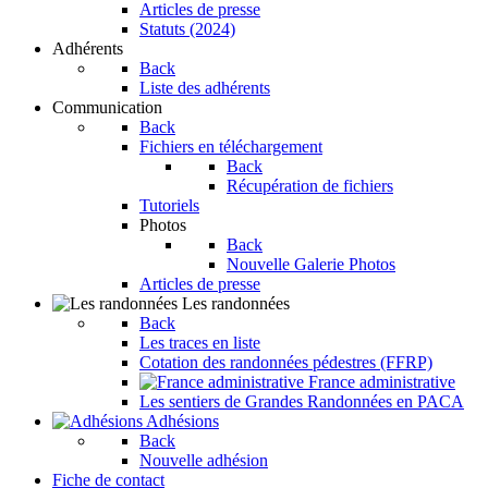
Articles de presse
Statuts (2024)
Adhérents
Back
Liste des adhérents
Communication
Back
Fichiers en téléchargement
Back
Récupération de fichiers
Tutoriels
Photos
Back
Nouvelle Galerie Photos
Articles de presse
Les randonnées
Back
Les traces en liste
Cotation des randonnées pédestres (FFRP)
France administrative
Les sentiers de Grandes Randonnées en PACA
Adhésions
Back
Nouvelle adhésion
Fiche de contact