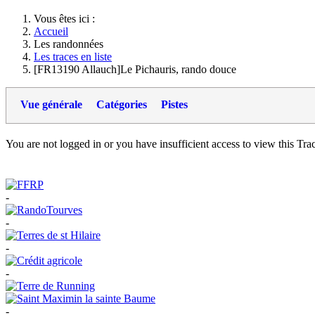
Vous êtes ici :
Accueil
Les randonnées
Les traces en liste
[FR13190 Allauch]Le Pichauris, rando douce
Vue générale
Catégories
Pistes
You are not logged in or you have insufficient access to view this Track
-
-
-
-
-