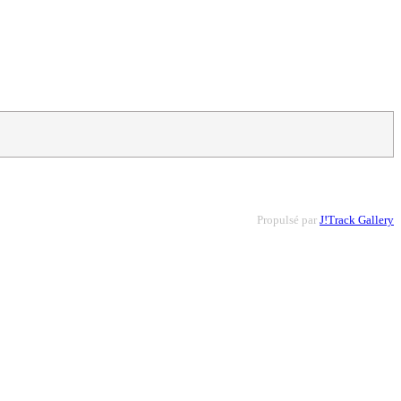
Propulsé par
J!Track Gallery