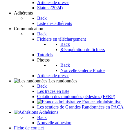
Articles de presse
Statuts (2024)
Adhérents
Back
Liste des adhérents
Communication
Back
Fichiers en téléchargement
Back
Récupération de fichiers
Tutoriels
Photos
Back
Nouvelle Galerie Photos
Articles de presse
Les randonnées
Back
Les traces en liste
Cotation des randonnées pédestres (FFRP)
France administrative
Les sentiers de Grandes Randonnées en PACA
Adhésions
Back
Nouvelle adhésion
Fiche de contact