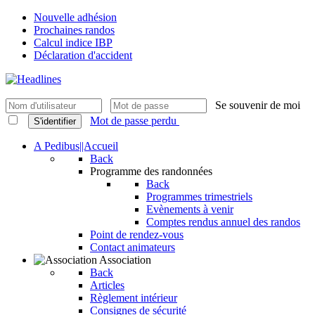
Nouvelle adhésion
Prochaines randos
Calcul indice IBP
Déclaration d'accident
Se souvenir de moi
Mot de passe perdu
S'identifier
A Pedibus||Accueil
Back
Programme des randonnées
Back
Programmes trimestriels
Evènements à venir
Comptes rendus annuel des randos
Point de rendez-vous
Contact animateurs
Association
Back
Articles
Règlement intérieur
Consignes de sécurité