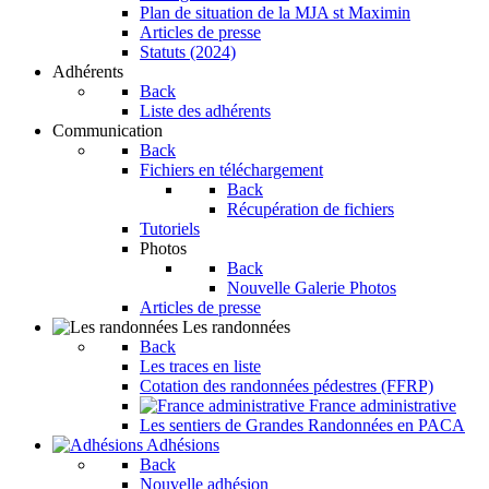
Plan de situation de la MJA st Maximin
Articles de presse
Statuts (2024)
Adhérents
Back
Liste des adhérents
Communication
Back
Fichiers en téléchargement
Back
Récupération de fichiers
Tutoriels
Photos
Back
Nouvelle Galerie Photos
Articles de presse
Les randonnées
Back
Les traces en liste
Cotation des randonnées pédestres (FFRP)
France administrative
Les sentiers de Grandes Randonnées en PACA
Adhésions
Back
Nouvelle adhésion