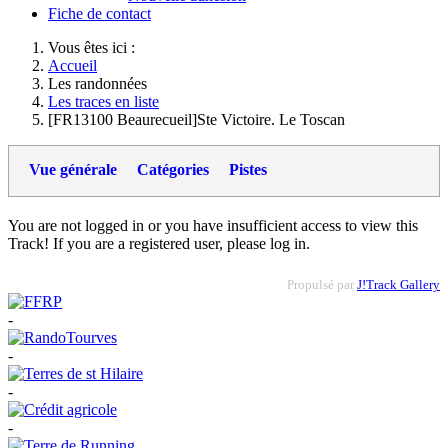
Fiche de contact
Vous êtes ici :
Accueil
Les randonnées
Les traces en liste
[FR13100 Beaurecueil]Ste Victoire. Le Toscan
Vue générale
Catégories
Pistes
You are not logged in or you have insufficient access to view this
Track! If you are a registered user, please log in.
Propulsé par
J!Track Gallery
-
-
-
-