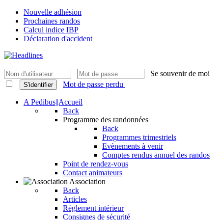
Nouvelle adhésion
Prochaines randos
Calcul indice IBP
Déclaration d'accident
Se souvenir de moi
Mot de passe perdu
S'identifier
A Pedibus||Accueil
Back
Programme des randonnées
Back
Programmes trimestriels
Evènements à venir
Comptes rendus annuel des randos
Point de rendez-vous
Contact animateurs
Association
Back
Articles
Règlement intérieur
Consignes de sécurité