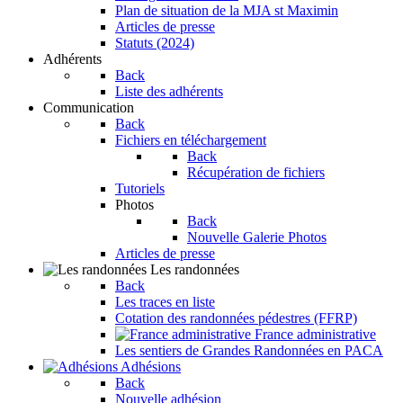
Plan de situation de la MJA st Maximin
Articles de presse
Statuts (2024)
Adhérents
Back
Liste des adhérents
Communication
Back
Fichiers en téléchargement
Back
Récupération de fichiers
Tutoriels
Photos
Back
Nouvelle Galerie Photos
Articles de presse
Les randonnées
Back
Les traces en liste
Cotation des randonnées pédestres (FFRP)
France administrative
Les sentiers de Grandes Randonnées en PACA
Adhésions
Back
Nouvelle adhésion