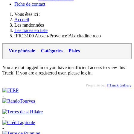
Fiche de contact
Vous êtes ici :
Accueil
Les randonnées
Les traces en liste
[FR13100 Aix-en-Provence]Aix citadine reco
Vue générale
Catégories
Pistes
You are not logged in or you have insufficient access to view this
Track! If you are a registered user, please log in.
Propulsé par
J!Track Gallery
-
-
-
-