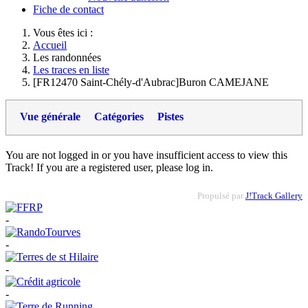
Fiche de contact
Vous êtes ici :
Accueil
Les randonnées
Les traces en liste
[FR12470 Saint-Chély-d'Aubrac]Buron CAMEJANE
Vue générale
Catégories
Pistes
You are not logged in or you have insufficient access to view this
Track! If you are a registered user, please log in.
Propulsé par
J!Track Gallery
-
-
-
-