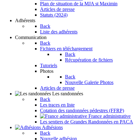
Plan de situation de la MJA st Maximin
Articles de presse
Statuts (2024)
Adhérents
Back
Liste des adhérents
Communication
Back
Fichiers en téléchargement
Back
Récupération de fichiers
Tutoriels
Photos
Back
Nouvelle Galerie Photos
Articles de presse
Les randonnées
Back
Les traces en liste
Cotation des randonnées pédestres (FFRP)
France administrative
Les sentiers de Grandes Randonnées en PACA
Adhésions
Back
Nouvelle adhésion