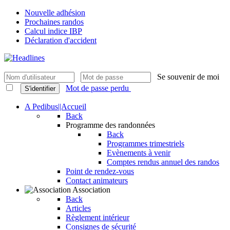
Nouvelle adhésion
Prochaines randos
Calcul indice IBP
Déclaration d'accident
Se souvenir de moi
Mot de passe perdu
S'identifier
A Pedibus||Accueil
Back
Programme des randonnées
Back
Programmes trimestriels
Evènements à venir
Comptes rendus annuel des randos
Point de rendez-vous
Contact animateurs
Association
Back
Articles
Règlement intérieur
Consignes de sécurité