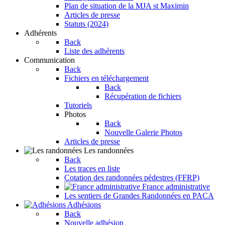
Plan de situation de la MJA st Maximin
Articles de presse
Statuts (2024)
Adhérents
Back
Liste des adhérents
Communication
Back
Fichiers en téléchargement
Back
Récupération de fichiers
Tutoriels
Photos
Back
Nouvelle Galerie Photos
Articles de presse
Les randonnées
Back
Les traces en liste
Cotation des randonnées pédestres (FFRP)
France administrative
Les sentiers de Grandes Randonnées en PACA
Adhésions
Back
Nouvelle adhésion