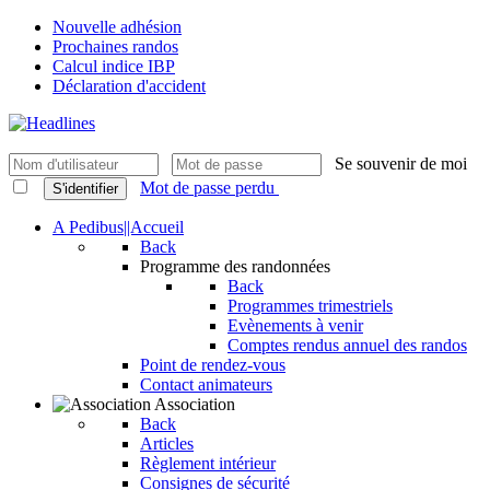
Nouvelle adhésion
Prochaines randos
Calcul indice IBP
Déclaration d'accident
Se souvenir de moi
Mot de passe perdu
S'identifier
A Pedibus||Accueil
Back
Programme des randonnées
Back
Programmes trimestriels
Evènements à venir
Comptes rendus annuel des randos
Point de rendez-vous
Contact animateurs
Association
Back
Articles
Règlement intérieur
Consignes de sécurité