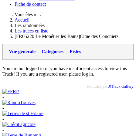
Fiche de contact
Vous êtes ici :
Accueil
Les randonnées
Les traces en liste
[FR05220 Le Monêtier-les-Bains]Cime des Conchiers
Vue générale
Catégories
Pistes
You are not logged in or you have insufficient access to view this
Track! If you are a registered user, please log in.
Propulsé par
J!Track Gallery
-
-
-
-