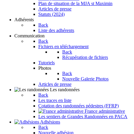
Plan de situation de la MJA st Maximin
Articles de presse
Statuts (2024)
Adhérents
Back
Liste des adhérents
Communication
Back
Fichiers en téléchargement
Back
Récupération de fichiers
Tutoriels
Photos
Back
Nouvelle Galerie Photos
Articles de presse
Les randonnées
Back
Les traces en liste
Cotation des randonnées pédestres (FFRP)
France administrative
Les sentiers de Grandes Randonnées en PACA
Adhésions
Back
Nouvelle adhésion