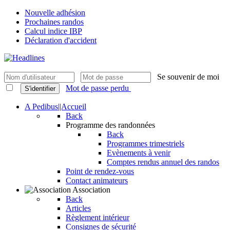
Nouvelle adhésion
Prochaines randos
Calcul indice IBP
Déclaration d'accident
Se souvenir de moi
Mot de passe perdu
S'identifier
A Pedibus||Accueil
Back
Programme des randonnées
Back
Programmes trimestriels
Evènements à venir
Comptes rendus annuel des randos
Point de rendez-vous
Contact animateurs
Association
Back
Articles
Règlement intérieur
Consignes de sécurité