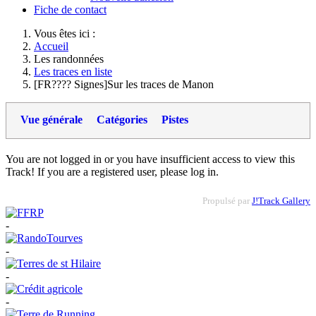
Fiche de contact
Vous êtes ici :
Accueil
Les randonnées
Les traces en liste
[FR???? Signes]Sur les traces de Manon
Vue générale
Catégories
Pistes
You are not logged in or you have insufficient access to view this
Track! If you are a registered user, please log in.
Propulsé par
J!Track Gallery
-
-
-
-