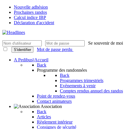
Nouvelle adhésion
Prochaines randos
Calcul indice IBP
Déclaration d'accident
Se souvenir de moi
Mot de passe perdu
S'identifier
A Pedibus||Accueil
Back
Programme des randonnées
Back
Programmes trimestriels
Evènements à venir
Comptes rendus annuel des randos
Point de rendez-vous
Contact animateurs
Association
Back
Articles
Règlement intérieur
Consignes de sécurité