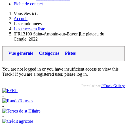
Fiche de contact
Vous êtes ici :
Accueil
Les randonnées
Les traces en liste
[FR13100 Saint-Antonin-sur-Bayon]Le plateau du
Cengle_2022
Vue générale
Catégories
Pistes
You are not logged in or you have insufficient access to view this
Track! If you are a registered user, please log in.
Propulsé par
J!Track Gallery
-
-
-
-