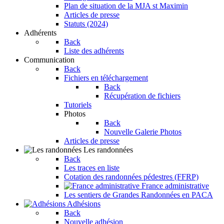
Plan de situation de la MJA st Maximin
Articles de presse
Statuts (2024)
Adhérents
Back
Liste des adhérents
Communication
Back
Fichiers en téléchargement
Back
Récupération de fichiers
Tutoriels
Photos
Back
Nouvelle Galerie Photos
Articles de presse
Les randonnées
Back
Les traces en liste
Cotation des randonnées pédestres (FFRP)
France administrative
Les sentiers de Grandes Randonnées en PACA
Adhésions
Back
Nouvelle adhésion