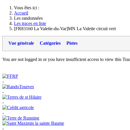
Vous êtes ici :
Accueil
Les randonnées
Les traces en liste
[FR83160 La Valette-du-Var]MN La Valette circuit vert
Vue générale
Catégories
Pistes
You are not logged in or you have insufficient access to view this Track
-
-
-
-
-