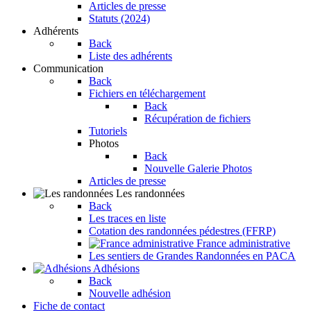
Articles de presse
Statuts (2024)
Adhérents
Back
Liste des adhérents
Communication
Back
Fichiers en téléchargement
Back
Récupération de fichiers
Tutoriels
Photos
Back
Nouvelle Galerie Photos
Articles de presse
Les randonnées
Back
Les traces en liste
Cotation des randonnées pédestres (FFRP)
France administrative
Les sentiers de Grandes Randonnées en PACA
Adhésions
Back
Nouvelle adhésion
Fiche de contact