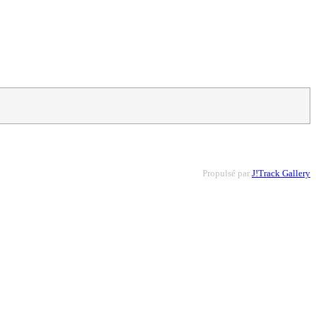
Propulsé par
J!Track Gallery