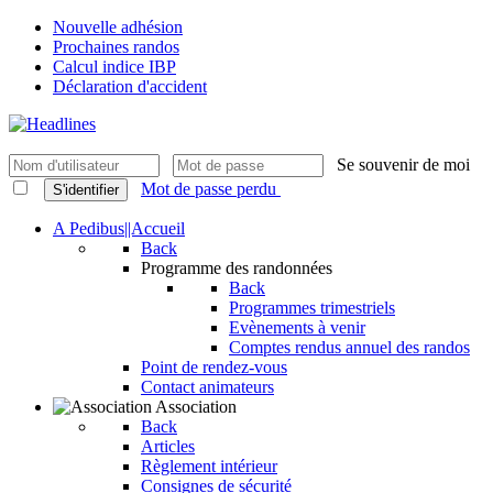
Nouvelle adhésion
Prochaines randos
Calcul indice IBP
Déclaration d'accident
Se souvenir de moi
Mot de passe perdu
S'identifier
A Pedibus||Accueil
Back
Programme des randonnées
Back
Programmes trimestriels
Evènements à venir
Comptes rendus annuel des randos
Point de rendez-vous
Contact animateurs
Association
Back
Articles
Règlement intérieur
Consignes de sécurité