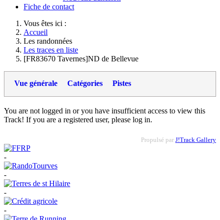
Fiche de contact
Vous êtes ici :
Accueil
Les randonnées
Les traces en liste
[FR83670 Tavernes]ND de Bellevue
Vue générale
Catégories
Pistes
You are not logged in or you have insufficient access to view this
Track! If you are a registered user, please log in.
Propulsé par
J!Track Gallery
-
-
-
-