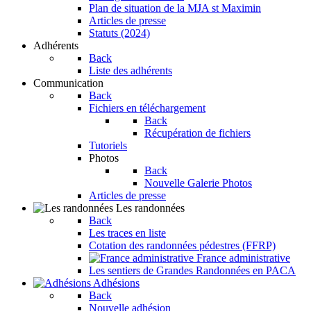
Plan de situation de la MJA st Maximin
Articles de presse
Statuts (2024)
Adhérents
Back
Liste des adhérents
Communication
Back
Fichiers en téléchargement
Back
Récupération de fichiers
Tutoriels
Photos
Back
Nouvelle Galerie Photos
Articles de presse
Les randonnées
Back
Les traces en liste
Cotation des randonnées pédestres (FFRP)
France administrative
Les sentiers de Grandes Randonnées en PACA
Adhésions
Back
Nouvelle adhésion