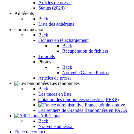
Articles de presse
Statuts (2024)
Adhérents
Back
Liste des adhérents
Communication
Back
Fichiers en téléchargement
Back
Récupération de fichiers
Tutoriels
Photos
Back
Nouvelle Galerie Photos
Articles de presse
Les randonnées
Back
Les traces en liste
Cotation des randonnées pédestres (FFRP)
France administrative
Les sentiers de Grandes Randonnées en PACA
Adhésions
Back
Nouvelle adhésion
Fiche de contact