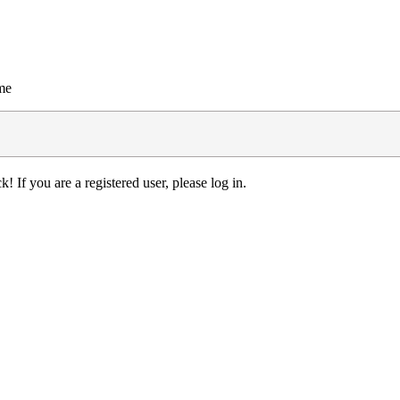
me
! If you are a registered user, please log in.