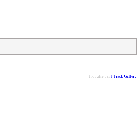
Propulsé par
J!Track Gallery