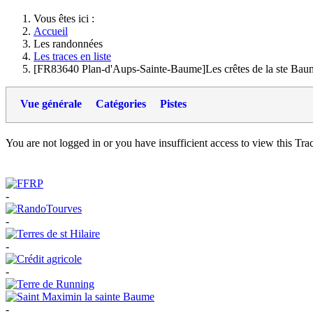
Vous êtes ici :
Accueil
Les randonnées
Les traces en liste
[FR83640 Plan-d'Aups-Sainte-Baume]Les crêtes de la ste Bau
Vue générale
Catégories
Pistes
You are not logged in or you have insufficient access to view this Track
-
-
-
-
-